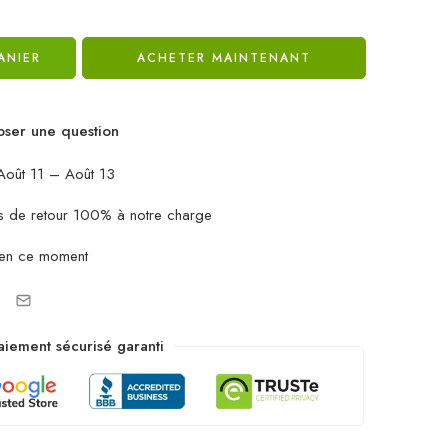
ANIER
ACHETER MAINTENANT
ser une question
oût 11 – Août 13
ais de retour 100% à notre charge
 en ce moment
aiement sécurisé garanti