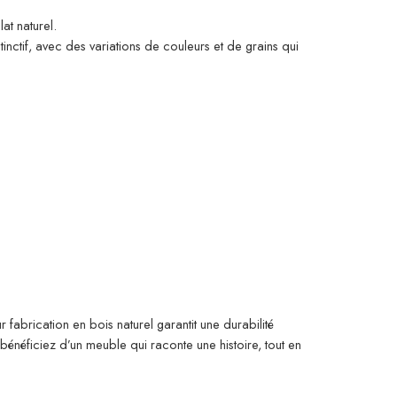
at naturel.
nctif, avec des variations de couleurs et de grains qui
 fabrication en bois naturel garantit une durabilité
énéficiez d’un meuble qui raconte une histoire, tout en