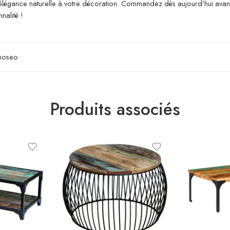
égance naturelle à votre décoration. Commandez dès aujourd’hui avant qu’
nalité !
noseo
Produits associés