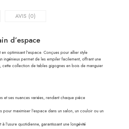
AVIS (0)
ain d’espace
 en optimisant l’espace. Conçues pour allier style
ign ingénieux permet de les empiler facilement, offrant une
ir, cette collection de tables gigognes en bois de manguier
ses et ses nuances variées, rendant chaque pièce
es pour maximiser l’espace dans un salon, un couloir ou un
à l’usure quotidienne, garantissant une longévité