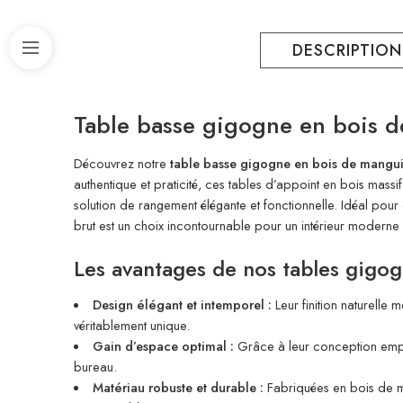
DESCRIPTION
Table basse gigogne en bois d
Découvrez notre
table basse gigogne en bois de mangui
authentique et praticité, ces tables d’appoint en bois massi
solution de rangement élégante et fonctionnelle. Idéal pour
brut est un choix incontournable pour un intérieur moderne e
Les avantages de nos tables gigo
Design élégant et intemporel :
Leur finition naturelle
véritablement unique.
Gain d’espace optimal :
Grâce à leur conception empila
bureau.
Matériau robuste et durable :
Fabriquées en bois de man