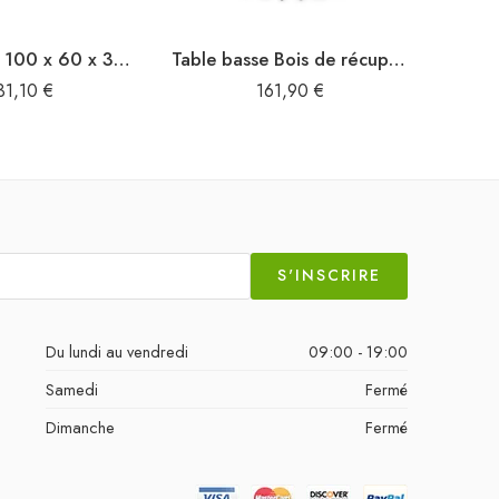
Table basse 100 x 60 x 35 cm Bois de récupération solide
Table basse Bois de récupération massif
31,10
€
161,90
€
S'INSCRIRE
Du lundi au vendredi
09:00 - 19:00
Samedi
Fermé
Dimanche
Fermé