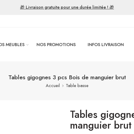
🎁 Livraison gratuite pour une durée limitée ! 🎁
OS MEUBLES
NOS PROMOTIONS
INFOS LIVRAISON
Tables gigognes 3 pcs Bois de manguier brut
Accueil
Table basse
Tables gigogn
manguier brut