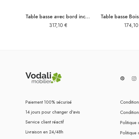
Table basse avec bord incurvé et 1 tiroir Bois de récupération
317,10
€
174,1
Paiement 100% sécurisé
Conditions
14 jours pour changer d'avis
Condition
Service client réactif
Politique 
Livraison en 24/48h
Politique