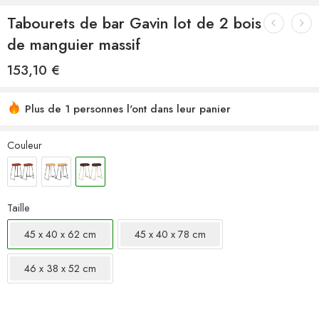
Tabourets de bar Gavin lot de 2 bois
de manguier massif
153,10
€
Plus de 1 personnes l'ont dans leur panier
Couleur
Taille
45 x 40 x 62 cm
45 x 40 x 78 cm
46 x 38 x 52 cm