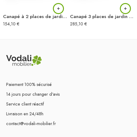
Canapé à 2 places de jardin Blanc Bois de pin solide
Canapé 3 places de jardin avec coussins Bois de pin massif
154,10
€
285,10
€
Paiement 100% sécurisé
14 jours pour changer d'avis
Service client réactif
Livraison en 24/48h
contact@vodali-mobilier.fr