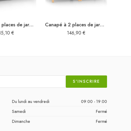
Canapé à 2 places de jardin Gris Bois de pin solide
Canapé à 2 places de jardin Bois de pin solide
15,10
€
146,90
€
S'INSCRIRE
Du lundi au vendredi
09:00 - 19:00
Samedi
Fermé
Dimanche
Fermé