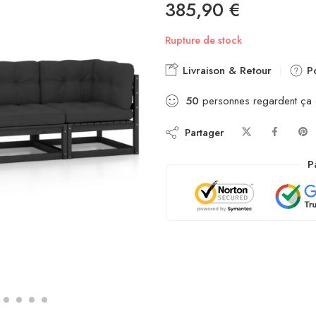
385,90
€
Rupture de stock
Livraison & Retour
Po
50
personnes regardent ça
Partager
P