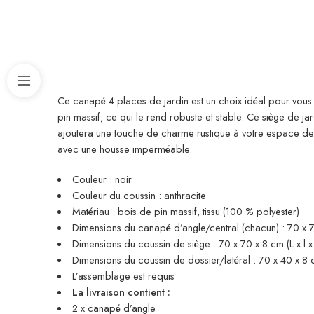
Ce canapé 4 places de jardin est un choix idéal pour vous 
pin massif, ce qui le rend robuste et stable. Ce siège de ja
ajoutera une touche de charme rustique à votre espace de 
avec une housse imperméable.
Couleur : noir
Couleur du coussin : anthracite
Matériau : bois de pin massif, tissu (100 % polyester)
Dimensions du canapé d’angle/central (chacun) : 70 x 70
Dimensions du coussin de siège : 70 x 70 x 8 cm (L x l x
Dimensions du coussin de dossier/latéral : 70 x 40 x 8 cm
L’assemblage est requis
La livraison contient :
2 x canapé d’angle