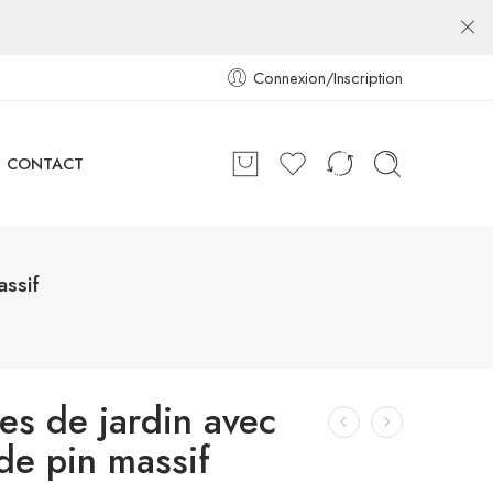
Connexion/Inscription
CONTACT
assif
es de jardin avec
de pin massif