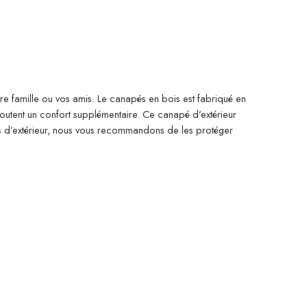
re famille ou vos amis. Le canapés en bois est fabriqué en
ajoutent un confort supplémentaire. Ce canapé d’extérieur
es d’extérieur, nous vous recommandons de les protéger