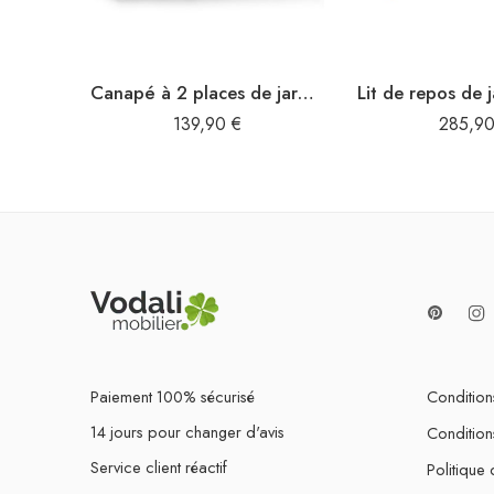
Canapé à 2 places de jardin Blanc Bois de pin solide
139,90
€
285,9
Paiement 100% sécurisé
Conditions
14 jours pour changer d'avis
Condition
Service client réactif
Politique 