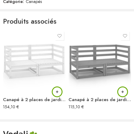
2 x canapé d’angle
Catégorie:
Canapés
Produits associés
Canapé à 2 places de jardin Blanc Bois de pin solide
Canapé à 2 places de jardin Gris Bois de pin solide
154,10
€
115,10
€