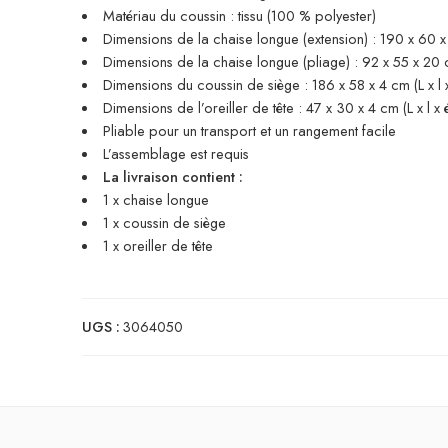
Matériau du coussin : tissu (100 % polyester)
Dimensions de la chaise longue (extension) : 190 x 60 x 
Dimensions de la chaise longue (pliage) : 92 x 55 x 20 c
Dimensions du coussin de siège : 186 x 58 x 4 cm (L x l x
Dimensions de l’oreiller de tête : 47 x 30 x 4 cm (L x l x 
Pliable pour un transport et un rangement facile
L’assemblage est requis
La livraison contient :
1 x chaise longue
1 x coussin de siège
1 x oreiller de tête
UGS :
3064050