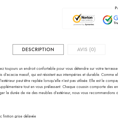
P
DESCRIPTION
AVIS (0)
ez toujours un endroit confortable pour vous détendre sur votre terrasse
 d’acacia massif, qui est résistant aux intempéries et durable. Comme elle
 d’extérieur peut être repliée lorsqu’elle n’est pas utilisée. Elle est le co
upplémentaire tout en vous prélassant. Chaque coussin comporte des en
nger la durée de vie des meubles d’extérieur, nous vous recommandons 
 finition grise délavée