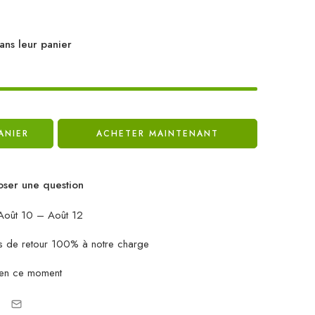
ans leur panier
ANIER
ACHETER MAINTENANT
ser une question
oût 10 – Août 12
ais de retour 100% à notre charge
 en ce moment