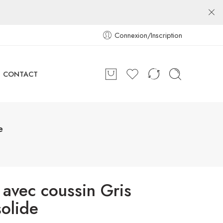
Connexion/Inscription
CONTACT
e
 avec coussin Gris
solide