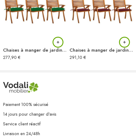
Chaises à manger de jardin avec coussins lot de 3 Acacia massif
Chaises à manger de jardin avec coussins lot de 3 Acacia massif
277,90
€
291,10
€
Paiement 100% sécurisé
14 jours pour changer d'avis
Service client réactif
Livraison en 24/48h