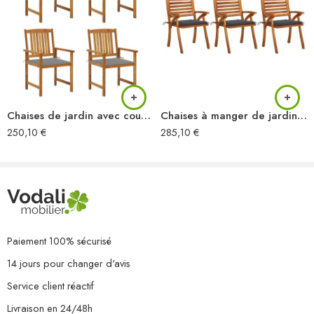
Chaises de jardin avec coussins lot de 4 Bois d’acacia massif
Chaises à manger de jardin avec coussins lot de 3 Acacia massif
250,10
€
285,10
€
Paiement 100% sécurisé
14 jours pour changer d'avis
Service client réactif
Livraison en 24/48h