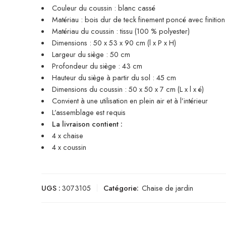
Couleur du coussin : blanc cassé
Matériau : bois dur de teck finement poncé avec finitio
Matériau du coussin : tissu (100 % polyester)
Dimensions : 50 x 53 x 90 cm (l x P x H)
Largeur du siège : 50 cm
Profondeur du siège : 43 cm
Hauteur du siège à partir du sol : 45 cm
Dimensions du coussin : 50 x 50 x 7 cm (L x l x é)
Convient à une utilisation en plein air et à l’intérieur
L’assemblage est requis
La livraison contient :
4 x chaise
4 x coussin
UGS :
3073105
Catégorie:
Chaise de jardin