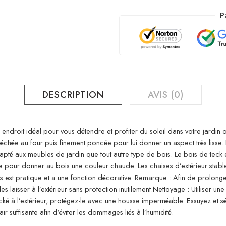
P
DESCRIPTION
AVIS (0)
endroit idéal pour vous détendre et profiter du soleil dans votre jardin
échée au four puis finement poncée pour lui donner un aspect très lisse.
apté aux meubles de jardin que tout autre type de bois. Le bois de teck 
ée pour donner au bois une couleur chaude. Les chaises d’extérieur stable
s est pratique et a une fonction décorative. Remarque : Afin de prolonge
 laisser à l’extérieur sans protection inutilement.Nettoyage : Utiliser u
t stocké à l’extérieur, protégez-le avec une housse imperméable. Essuyez e
ir suffisante afin d’éviter les dommages liés à l’humidité.