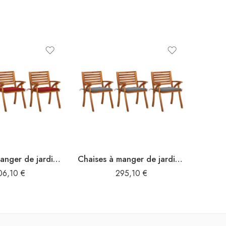
Chaises à manger de jardin avec coussins lot de 3 Acacia massif
Chaises à manger de jardin avec coussins lot de 3 Acacia massif
06,10
€
295,10
€