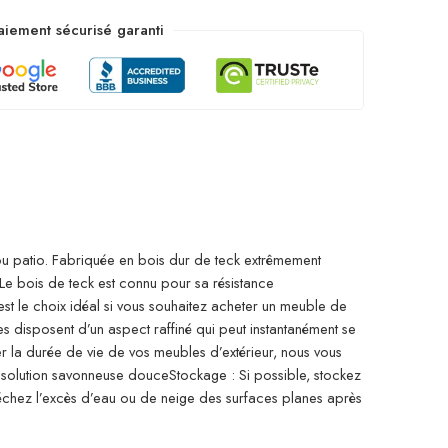
aiement sécurisé garanti
 ou patio. Fabriquée en bois dur de teck extrêmement
 Le bois de teck est connu pour sa résistance
est le choix idéal si vous souhaitez acheter un meuble de
s disposent d’un aspect raffiné qui peut instantanément se
r la durée de vie de vos meubles d’extérieur, nous vous
ne solution savonneuse douceStockage : Si possible, stockez
t séchez l’excès d’eau ou de neige des surfaces planes après