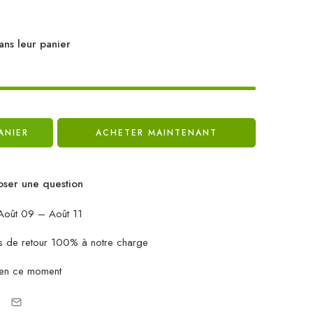
ans leur panier
ANIER
ACHETER MAINTENANT
ser une question
oût 09 – Août 11
ais de retour 100% à notre charge
 en ce moment