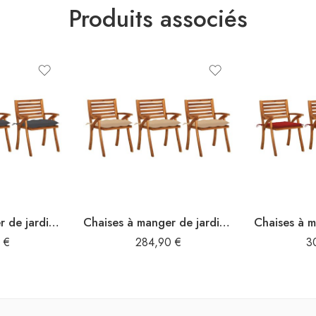
Produits associés
Chaises à manger de jardin avec coussins lot de 3 Acacia massif
Chaises à manger de jardin avec coussins lot de 3 Acacia massif
0
€
284,90
€
3