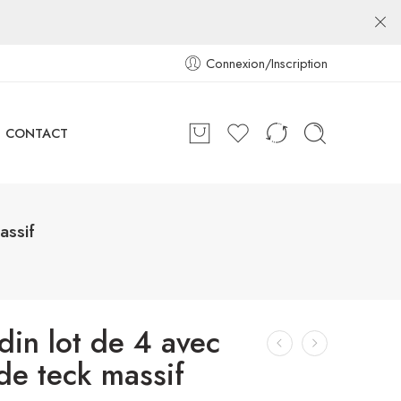
Connexion/Inscription
CONTACT
assif
din lot de 4 avec
de teck massif