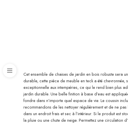
Cet ensemble de chaises de jardin en bois robuste sera un 
durable, cette pièce de meuble en teck a été chevronnée, s
exceptionnelle aux intempéries, ce qui le rend bien plus ad
jardin durable. Une belle finition à base d’eau est appliqu
fondre dans n’importe quel espace de vie. Le coussin inclu
recommandons de les nettoyer régulièrement et de ne pas les
dans un endroit frais et sec à l’intérieur. Si le produit es
la pluie ou une chute de neige. Permettez une circulation d’a