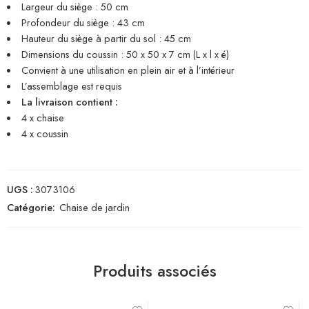
Largeur du siège : 50 cm
Profondeur du siège : 43 cm
Hauteur du siège à partir du sol : 45 cm
Dimensions du coussin : 50 x 50 x 7 cm (L x l x é)
Convient à une utilisation en plein air et à l’intérieur
L’assemblage est requis
La livraison contient :
4 x chaise
4 x coussin
UGS :
3073106
Catégorie:
Chaise de jardin
Produits associés