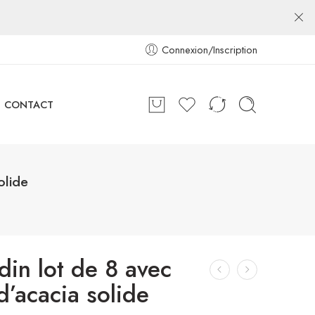
Connexion/Inscription
CONTACT
olide
din lot de 8 avec
d’acacia solide