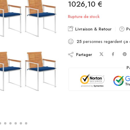
1026,10
€
Rupture de stock
Livraison & Retour
Po
25
personnes regardent ça
Partager
P