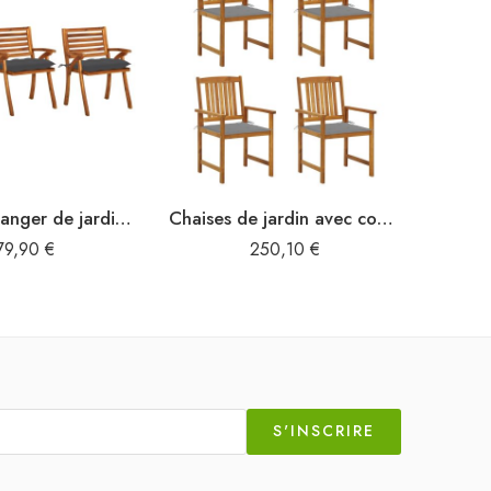
Chaises à manger de jardin avec coussins lot de 3 Acacia massif
Chaises de jardin avec coussins lot de 4 Bois d’acacia massif
79,90
€
250,10
€
S'INSCRIRE