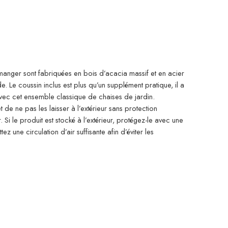
 manger sont fabriquées en bois d’acacia massif et en acier
de. Le coussin inclus est plus qu’un supplément pratique, il a
avec cet ensemble classique de chaises de jardin.
e ne pas les laisser à l’extérieur sans protection
. Si le produit est stocké à l’extérieur, protégez-le avec une
une circulation d’air suffisante afin d’éviter les