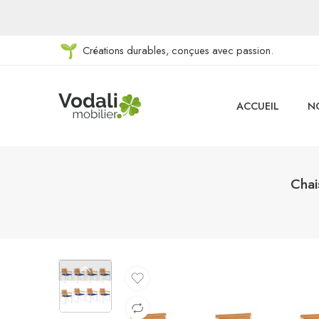
Créations durables, conçues avec passion.
ACCUEIL
N
Chai