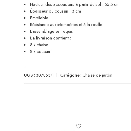
Hauteur des accoudoirs à partir du sol : 65,5 cm
Épaisseur du coussin : 3 cm
Empilable
Résistance aux intempéries et à la rouille
L’assemblage est requis
La livraison contient :
8 x chaise
8 x coussin
UGS :
3078534
Catégorie:
Chaise de jardin