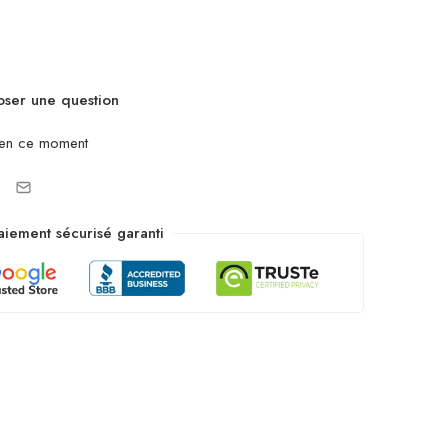
ser une question
 en ce moment
aiement sécurisé garanti