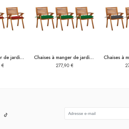
Chaises à manger de jardin avec coussins lot de 3 Acacia massif
Chaises à manger de jardin avec coussins lot de 3 Acacia massif
0
€
277,90
€
2