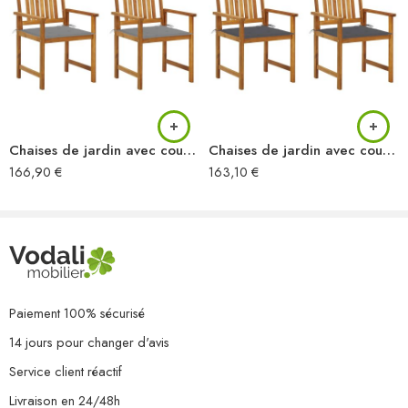
Chaises de jardin avec coussins lot de 2 Bois d’acacia massif
Chaises de jardin avec coussins lot de 2 Bois d’acacia massif
166,90
€
163,10
€
Paiement 100% sécurisé
14 jours pour changer d'avis
Service client réactif
Livraison en 24/48h