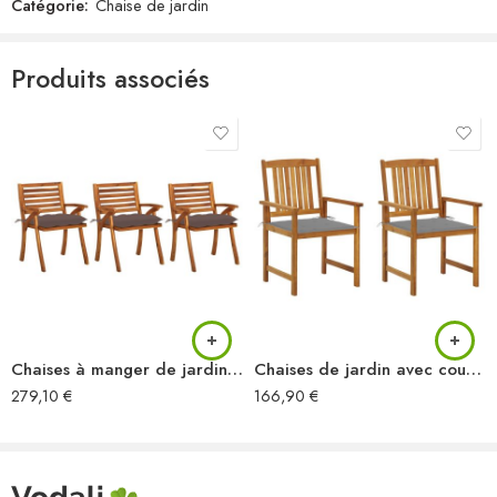
Catégorie:
Chaise de jardin
Produits associés
Chaises à manger de jardin avec coussins lot de 3 Acacia massif
Chaises de jardin avec coussins lot de 2 Bois d’acacia massif
279,10
€
166,90
€