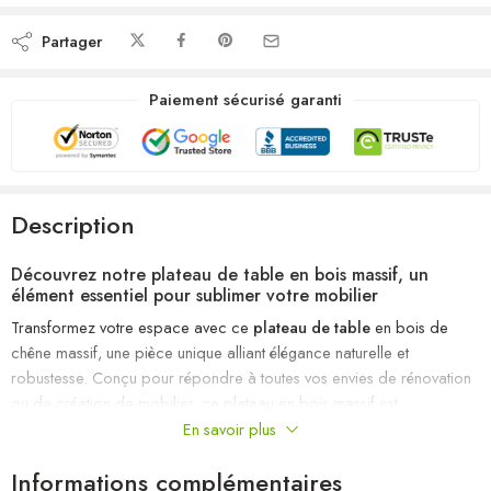
Partager
Paiement sécurisé garanti
Description
Découvrez notre plateau de table en bois massif, un
élément essentiel pour sublimer votre mobilier
Transformez votre espace avec ce
plateau de table
en bois de
chêne massif, une pièce unique alliant élégance naturelle et
robustesse. Conçu pour répondre à toutes vos envies de rénovation
ou de création de mobilier, ce plateau en bois massif est
l’accessoire incontournable pour apporter chaleur, authenticité et
En savoir plus
style à votre intérieur ou votre environnement professionnel.
Informations complémentaires