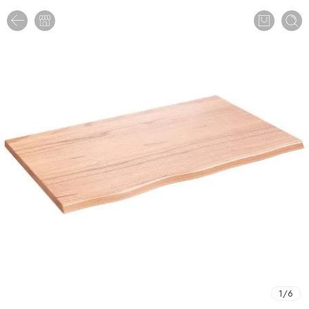
1
/
6