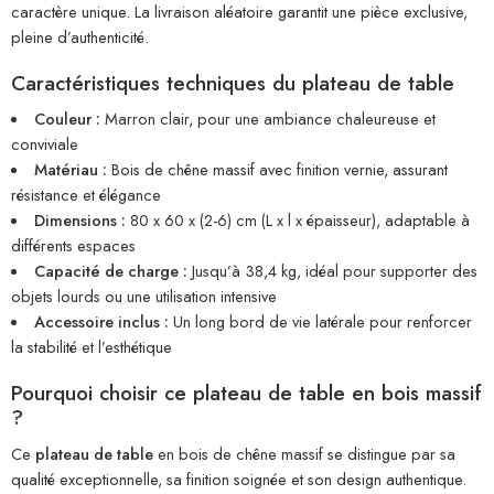
caractère unique. La livraison aléatoire garantit une pièce exclusive,
pleine d’authenticité.
Caractéristiques techniques du plateau de table
Couleur :
Marron clair, pour une ambiance chaleureuse et
conviviale
Matériau :
Bois de chêne massif avec finition vernie, assurant
résistance et élégance
Dimensions :
80 x 60 x (2-6) cm (L x l x épaisseur), adaptable à
différents espaces
Capacité de charge :
Jusqu’à 38,4 kg, idéal pour supporter des
objets lourds ou une utilisation intensive
Accessoire inclus :
Un long bord de vie latérale pour renforcer
la stabilité et l’esthétique
Pourquoi choisir ce plateau de table en bois massif
?
Ce
plateau de table
en bois de chêne massif se distingue par sa
qualité exceptionnelle, sa finition soignée et son design authentique.