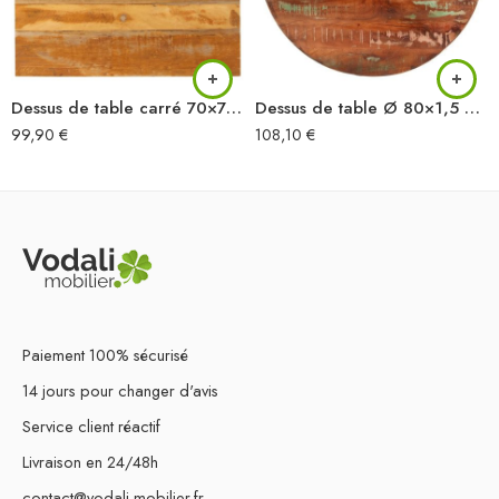
Dessus de table carré 70×70 cm 15-16 mm Bois de récupération
Dessus de table Ø 80×1,5 cm rond bois massif de récupération
99,90
€
108,10
€
Paiement 100% sécurisé
14 jours pour changer d'avis
Service client réactif
Livraison en 24/48h
contact@vodali-mobilier.fr