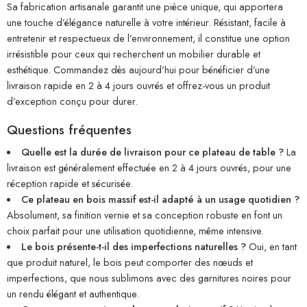
Sa fabrication artisanale garantit une pièce unique, qui apportera
une touche d’élégance naturelle à votre intérieur. Résistant, facile à
entretenir et respectueux de l’environnement, il constitue une option
irrésistible pour ceux qui recherchent un mobilier durable et
esthétique. Commandez dès aujourd’hui pour bénéficier d’une
livraison rapide en 2 à 4 jours ouvrés et offrez-vous un produit
d’exception conçu pour durer.
Questions fréquentes
Quelle est la durée de livraison pour ce plateau de table ?
La
livraison est généralement effectuée en 2 à 4 jours ouvrés, pour une
réception rapide et sécurisée.
Ce plateau en bois massif est-il adapté à un usage quotidien ?
Absolument, sa finition vernie et sa conception robuste en font un
choix parfait pour une utilisation quotidienne, même intensive.
Le bois présente-t-il des imperfections naturelles ?
Oui, en tant
que produit naturel, le bois peut comporter des nœuds et
imperfections, que nous sublimons avec des garnitures noires pour
un rendu élégant et authentique.