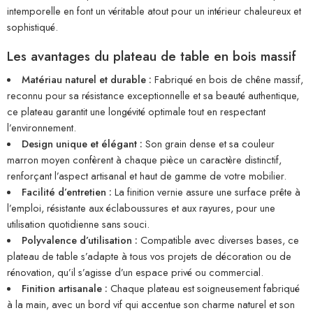
intemporelle en font un véritable atout pour un intérieur chaleureux et
sophistiqué.
Les avantages du plateau de table en bois massif
Matériau naturel et durable :
Fabriqué en bois de chêne massif,
reconnu pour sa résistance exceptionnelle et sa beauté authentique,
ce plateau garantit une longévité optimale tout en respectant
l’environnement.
Design unique et élégant :
Son grain dense et sa couleur
marron moyen confèrent à chaque pièce un caractère distinctif,
renforçant l’aspect artisanal et haut de gamme de votre mobilier.
Facilité d’entretien :
La finition vernie assure une surface prête à
l’emploi, résistante aux éclaboussures et aux rayures, pour une
utilisation quotidienne sans souci.
Polyvalence d’utilisation :
Compatible avec diverses bases, ce
plateau de table s’adapte à tous vos projets de décoration ou de
rénovation, qu’il s’agisse d’un espace privé ou commercial.
Finition artisanale :
Chaque plateau est soigneusement fabriqué
à la main, avec un bord vif qui accentue son charme naturel et son