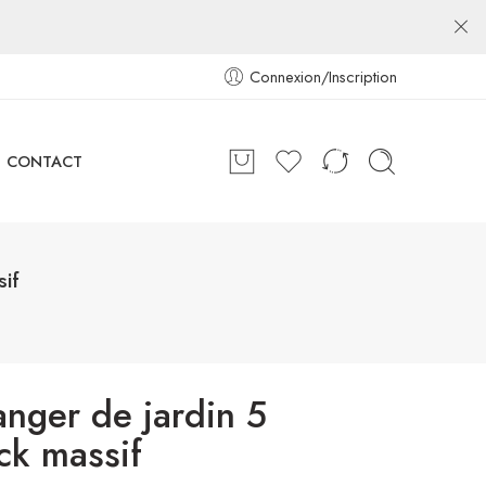
Connexion/Inscription
CONTACT
if
nger de jardin 5
ck massif