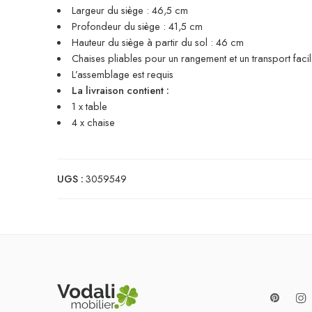
Largeur du siège : 46,5 cm
Profondeur du siège : 41,5 cm
Hauteur du siège à partir du sol : 46 cm
Chaises pliables pour un rangement et un transport faci
L’assemblage est requis
La livraison contient :
1 x table
4 x chaise
UGS :
3059549