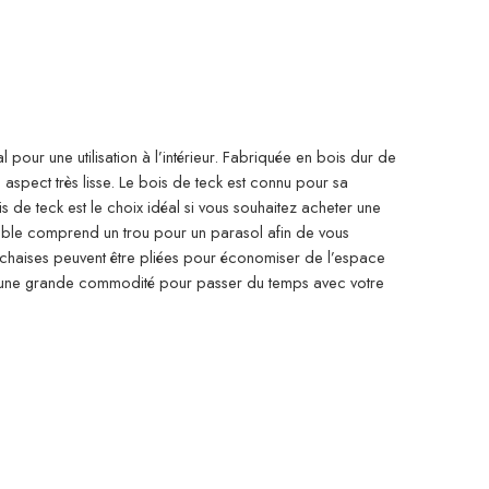
 pour une utilisation à l’intérieur. Fabriquée en bois dur de
spect très lisse. Le bois de teck est connu pour sa
s de teck est le choix idéal si vous souhaitez acheter une
table comprend un trou pour un parasol afin de vous
es chaises peuvent être pliées pour économiser de l’espace
t et une grande commodité pour passer du temps avec votre