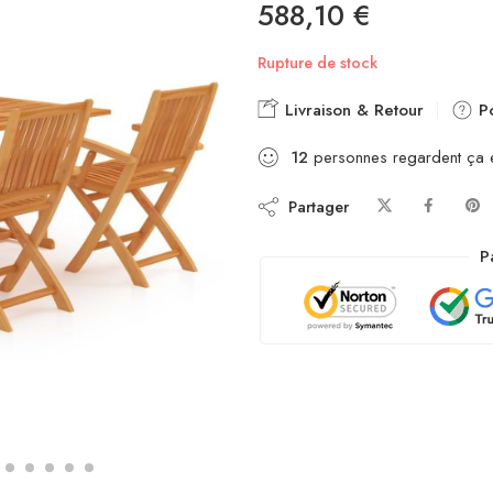
588,10
€
Rupture de stock
Livraison & Retour
Po
12
personnes regardent ça 
Partager
P