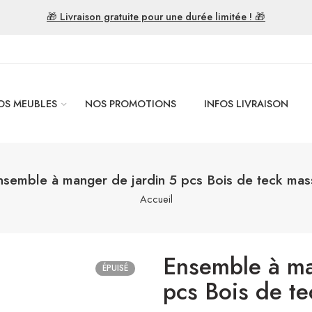
🎁 Livraison gratuite pour une durée limitée ! 🎁
OS MEUBLES
NOS PROMOTIONS
INFOS LIVRAISON
nsemble à manger de jardin 5 pcs Bois de teck mass
Accueil
Ensemble à ma
ÉPUISÉ
pcs Bois de te