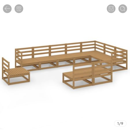
1
/
9