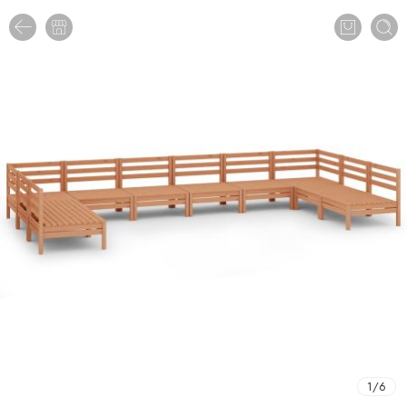
1
/
6