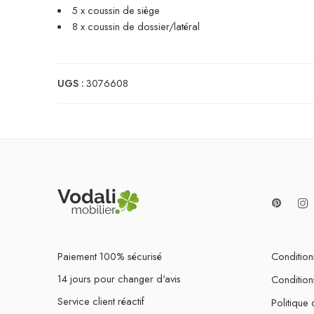
5 x coussin de siège
8 x coussin de dossier/latéral
UGS :
3076608
Paiement 100% sécurisé
Conditions
14 jours pour changer d'avis
Condition
Service client réactif
Politique 