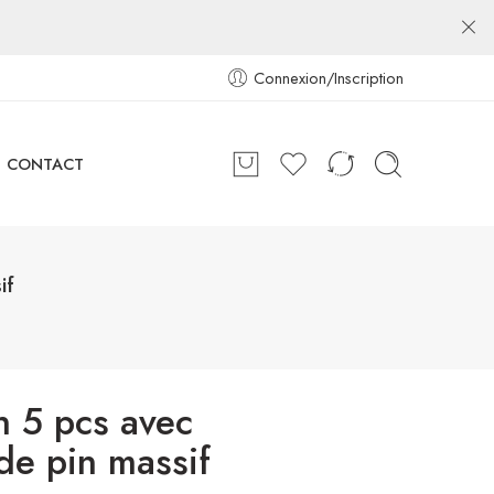
Connexion/Inscription
CONTACT
if
n 5 pcs avec
de pin massif