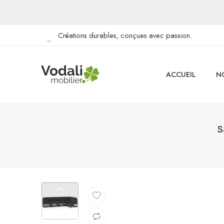
Créations durables, conçues avec passion.
ACCUEIL
N
S