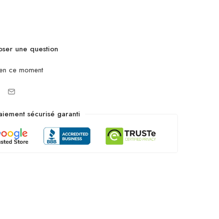
ser une question
 en ce moment
aiement sécurisé garanti