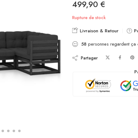
499,90
€
Rupture de stock
Livraison & Retour
Po
58
personnes regardent ça
Partager
P