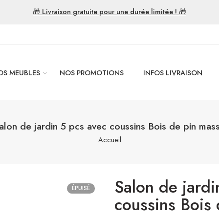
🎁 Livraison gratuite pour une durée limitée ! 🎁
OS MEUBLES
NOS PROMOTIONS
INFOS LIVRAISON
alon de jardin 5 pcs avec coussins Bois de pin mass
Accueil
Salon de jardi
ÉPUISÉ
coussins Bois 