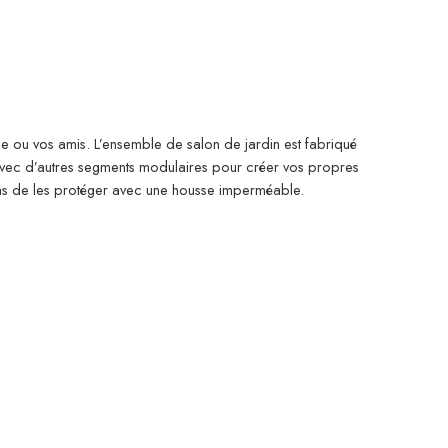
lle ou vos amis. L’ensemble de salon de jardin est fabriqué
 avec d’autres segments modulaires pour créer vos propres
ons de les protéger avec une housse imperméable.