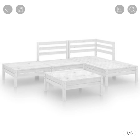
1
/
8