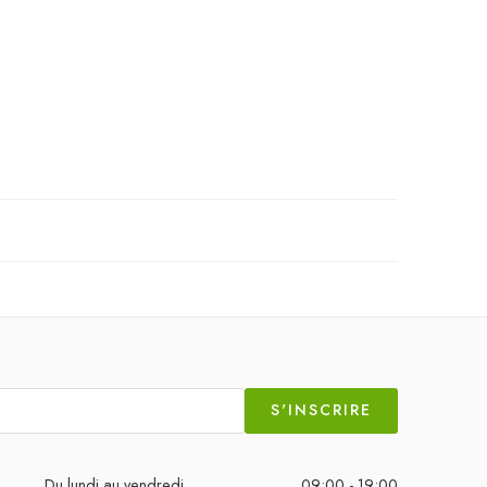
S'INSCRIRE
Du lundi au vendredi
09:00 - 19:00