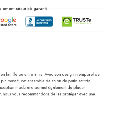
aiement sécurisé garanti
r en famille ou entre amis. Avec son design intemporel de
 pin massif, cet ensemble de salon de patio est très
 conception modulaire permet également de placer
eur, nous vous recommandons de les protéger avec une