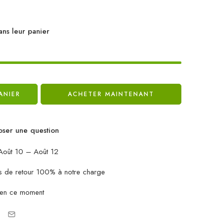
ans leur panier
ANIER
ACHETER MAINTENANT
ser une question
oût 10 – Août 12
ais de retour 100% à notre charge
 en ce moment