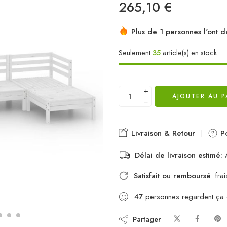
265,10
€
Plus de 1 personnes l'ont d
Seulement
35
article(s) en stock.
+
AJOUTER AU P
−
Livraison & Retour
Po
Délai de livraison estimé:
A
Satisfait ou remboursé
: fr
47
personnes regardent ça
Partager