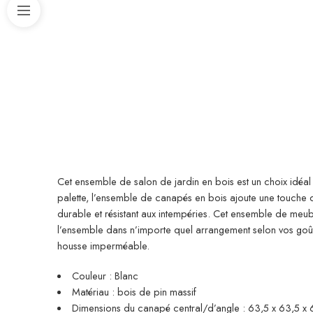
Cet ensemble de salon de jardin en bois est un choix idéal
palette, l’ensemble de canapés en bois ajoute une touche d
durable et résistant aux intempéries. Cet ensemble de meub
l’ensemble dans n’importe quel arrangement selon vos goû
housse imperméable.
Couleur : Blanc
Matériau : bois de pin massif
Dimensions du canapé central/d’angle : 63,5 x 63,5 x 62