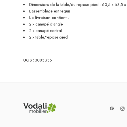
Dimensions de la table/du repose-pied : 63,5 x 63,5 x 2
L’assemblage est requis
La livraison contient :
2 x canapé d’angle
2 x canapé central
2 x table/repose-pied
UGS :
3083335