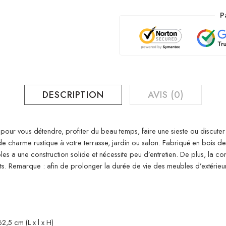
P
DESCRIPTION
AVIS (0)
 pour vous détendre, profiter du beau temps, faire une sieste ou discute
e charme rustique à votre terrasse, jardin ou salon. Fabriqué en bois de
les a une construction solide et nécessite peu d’entretien. De plus, la
ts. Remarque : afin de prolonger la durée de vie des meubles d’extéri
,5 cm (L x l x H)