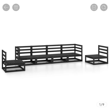
1
/
9