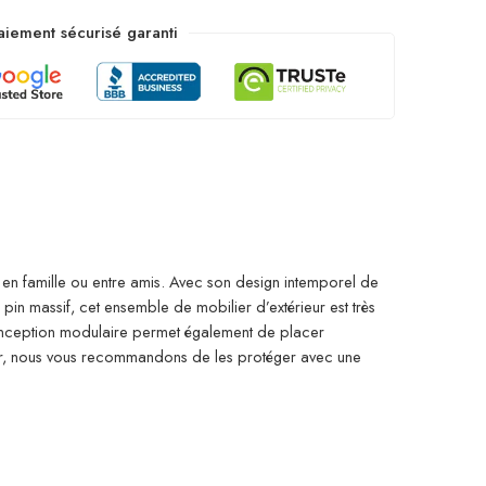
aiement sécurisé garanti
r en famille ou entre amis. Avec son design intemporel de
pin massif, cet ensemble de mobilier d’extérieur est très
 conception modulaire permet également de placer
eur, nous vous recommandons de les protéger avec une