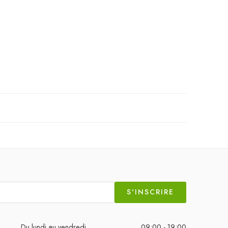
S'INSCRIRE
Du lundi au vendredi
09:00 - 19:00