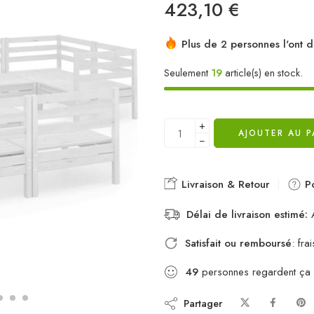
423,10
€
Plus de 2 personnes l'ont d
Seulement
19
article(s) en stock.
+
AJOUTER AU P
−
Livraison & Retour
Po
Délai de livraison estimé:
A
Satisfait ou remboursé
: fr
49
personnes regardent ça
Partager