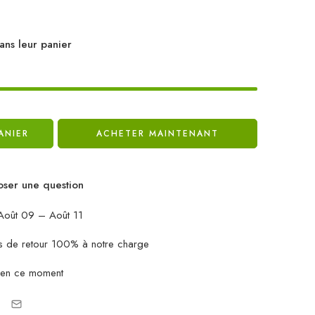
ans leur panier
ANIER
ACHETER MAINTENANT
ser une question
oût 09 – Août 11
ais de retour 100% à notre charge
 en ce moment