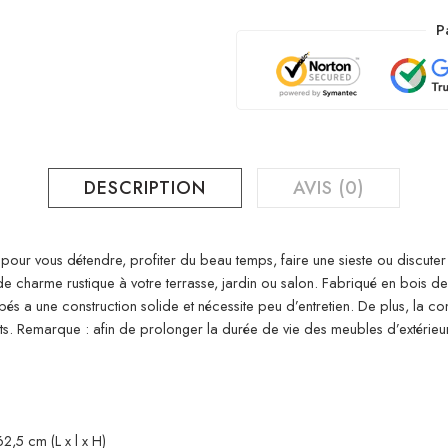
P
DESCRIPTION
AVIS (0)
 pour vous détendre, profiter du beau temps, faire une sieste ou discute
 charme rustique à votre terrasse, jardin ou salon. Fabriqué en bois de 
pés a une construction solide et nécessite peu d’entretien. De plus, la
ts. Remarque : afin de prolonger la durée de vie des meubles d’extéri
,5 cm (L x l x H)