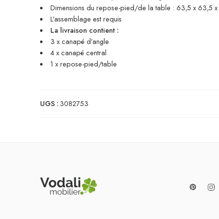
Dimensions du repose-pied/de la table : 63,5 x 63,5 x 2
L’assemblage est requis
La livraison contient :
3 x canapé d’angle
4 x canapé central
1 x repose-pied/table
UGS :
3082753