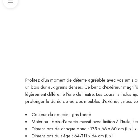
Profitez d’un moment de détente agréable avec vos amis ou 
un bois dur aux grains denses. Ce banc d’extérieur magnifi
légèrement différente l’une de l’autre. Les coussins inclus 
prolonger la durée de vie des meubles d’extérieur, nous
Couleur du coussin : gris foncé
Matériau : bois d’acacia massif avec finition à l’huile, ti
Dimensions de chaque banc : 175 x 66 x 60 cm (L x l x 
Dimensions du siège : 64/111 x 64 cm (L x l)