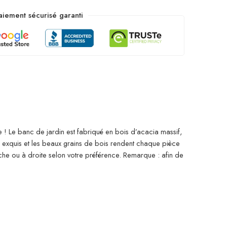
aiement sécurisé garanti
 ! Le banc de jardin est fabriqué en bois d’acacia massif,
e exquis et les beaux grains de bois rendent chaque pièce
auche ou à droite selon votre préférence. Remarque : afin de