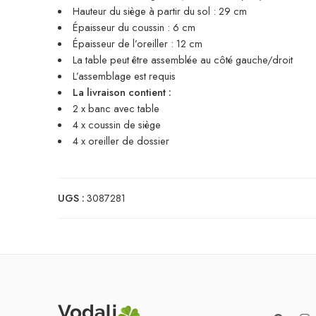
Hauteur du siège à partir du sol : 29 cm
Épaisseur du coussin : 6 cm
Épaisseur de l’oreiller : 12 cm
La table peut être assemblée au côté gauche/droit
L’assemblage est requis
La livraison contient :
2 x banc avec table
4 x coussin de siège
4 x oreiller de dossier
UGS :
3087281