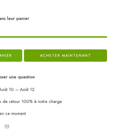
ans leur panier
ANIER
ACHETER MAINTENANT
ser une question
oût 10 – Août 12
ais de retour 100% à notre charge
 en ce moment