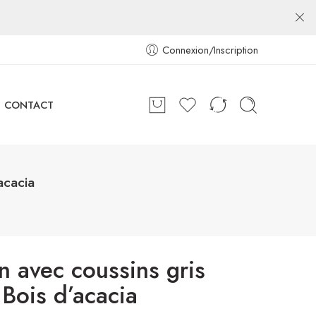
Connexion/Inscription
CONTACT
acacia
n avec coussins gris
 Bois d’acacia