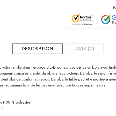
P
DESCRIPTION
AVIS (0)
votre famille dans l’espace d’extérieur sur ces bancs en bois avec table
quement conçu est stable, durable et accrocheur. De plus, le savoir-fair
ajoutent plus de confort au repos. De plus, la table peut être montée à g
 vous recommandons de les protéger avec une housse imperméable.
ssu (100 % polyester)
H)