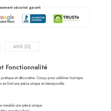
aiement sécurisé garanti
AVIS (0)
t Fonctionnalité
s pratique et décorative. Conçu pour sublimer tout type
 en font une pièce unique et intemporelle.
que meuble une pièce unique.
rétro spectaculaire
.