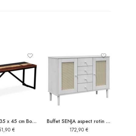
Banc 110 x 35 x 45 cm Bois de récupération massif
Buffet SENJA aspect rotin blanc 112x40x80cm bois massif de pin
51,90
€
172,90
€