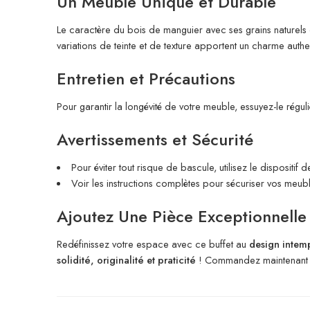
Un Meuble Unique et Durable
Le caractère du bois de manguier avec ses grains naturels d
variations de teinte et de texture apportent un charme auth
Entretien et Précautions
Pour garantir la longévité de votre meuble, essuyez-le régul
Avertissements et Sécurité
Pour éviter tout risque de bascule, utilisez le dispositif d
Voir les instructions complètes pour sécuriser vos meubl
Ajoutez Une Pièce Exceptionnelle
Redéfinissez votre espace avec ce buffet au
design intem
solidité, originalité et praticité
! Commandez maintenant et