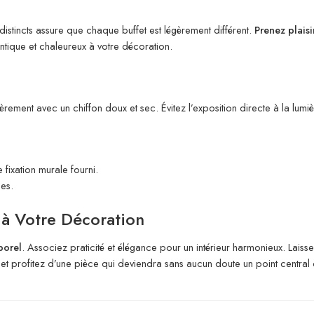
istincts assure que chaque buffet est légèrement différent.
Prenez plais
entique et chaleureux à votre décoration.
ièrement avec un chiffon doux et sec. Évitez l’exposition directe à la lumi
e fixation murale fourni.
es.
 à Votre Décoration
porel
. Associez praticité et élégance pour un intérieur harmonieux. Laiss
 profitez d’une pièce qui deviendra sans aucun doute un point central 