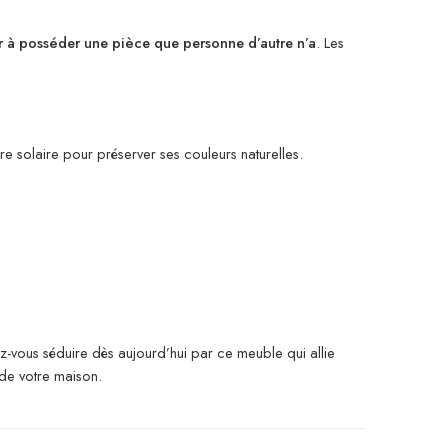
ir à posséder une pièce que personne d’autre n’a
. Les
ère solaire pour préserver ses couleurs naturelles.
ez-vous séduire dès aujourd’hui par ce meuble qui allie
de votre maison.