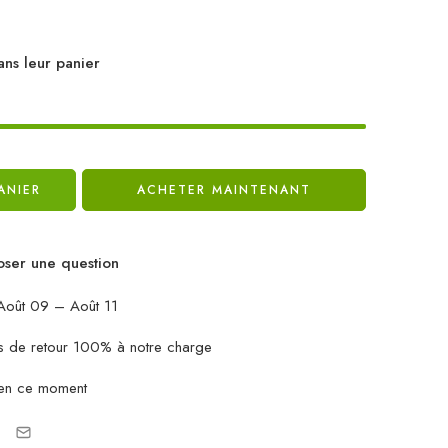
ans leur panier
ANIER
ACHETER MAINTENANT
ser une question
oût 09 – Août 11
ais de retour 100% à notre charge
en ce moment