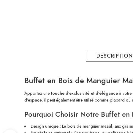
DESCRIPTION
Buffet en Bois de Manguier Mas
Apportez une
touche d’exclusivité et d’élégance
à votre 
d’espace, il peut également être utilisé comme placard ou 
Pourquoi Choisir Notre Buffet en
Design unique :
Le bois de manguier massif, aux
grain
Savoir-faire artisanal :
Chaque étape, du polissage à la 