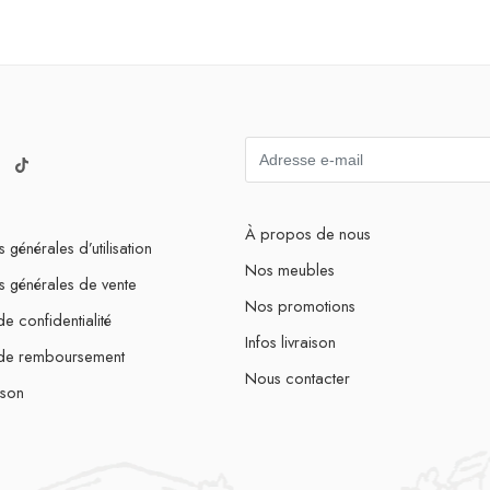
À propos de nous
 générales d’utilisation
Nos meubles
s générales de vente
Nos promotions
de confidentialité
Infos livraison
 de remboursement
Nous contacter
ison