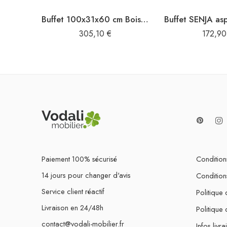
Buffet 100x31x60 cm Bois de manguier massif brut
305,10
€
172,9
Paiement 100% sécurisé
Conditions
14 jours pour changer d'avis
Condition
Service client réactif
Politique 
Livraison en 24/48h
Politique
contact@vodali-mobilier.fr
Infos livra