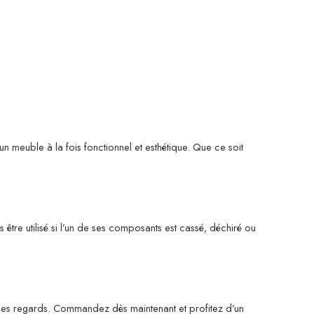
n meuble à la fois fonctionnel et esthétique. Que ce soit
pas être utilisé si l’un de ses composants est cassé, déchiré ou
s les regards. Commandez dès maintenant et profitez d’un