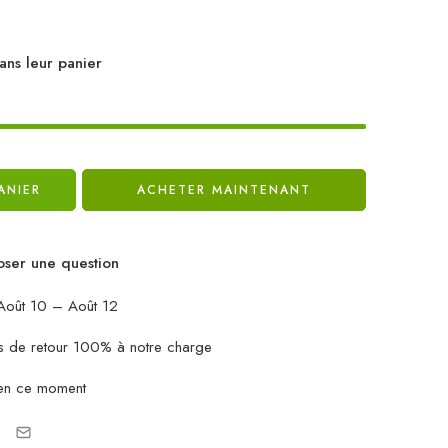
ans leur panier
ANIER
ACHETER MAINTENANT
ser une question
oût 10 – Août 12
ais de retour 100% à notre charge
en ce moment