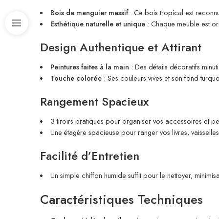
Bois de manguier massif
: Ce bois tropical est reconn
Esthétique naturelle et unique
: Chaque meuble est orné
Design Authentique et Attirant
Peintures faites à la main
: Des détails décoratifs minut
Touche colorée
: Ses couleurs vives et son fond turqu
Rangement Spacieux
3 tiroirs pratiques pour organiser vos accessoires et pet
Une étagère spacieuse pour ranger vos livres, vaisselle
Facilité d’Entretien
Un simple chiffon humide suffit pour le nettoyer, minimis
Caractéristiques Techniques