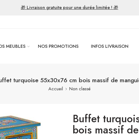
🎁 Livraison gratuite pour une durée limitée ! 🎁
OS MEUBLES
NOS PROMOTIONS
INFOS LIVRAISON
uffet turquoise 55x30x76 cm bois massif de mangui
Accueil
Non classé
Buffet turquo
bois massif d