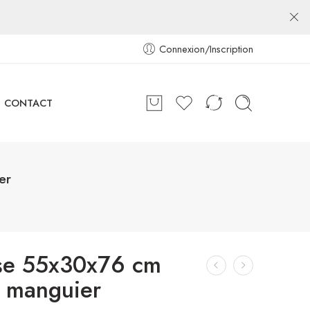
Connexion/Inscription
CONTACT
er
ise 55x30x76 cm
e manguier