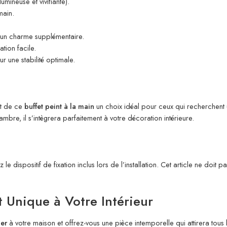
mineuse et vivifiante).
main.
un charme supplémentaire.
ation facile.
r une stabilité optimale.
ait de ce
buffet peint à la main
un choix idéal pour ceux qui recherchent u
mbre, il s’intègrera parfaitement à votre décoration intérieure.
le dispositif de fixation inclus lors de l’installation. Cet article ne doit 
 Unique à Votre Intérieur
ier
à votre maison et offrez-vous une pièce intemporelle qui attirera tou