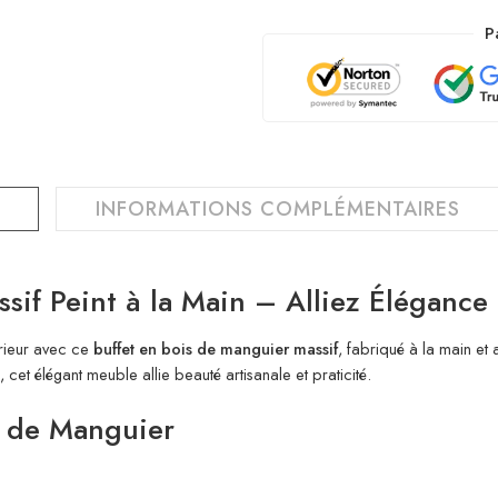
P
INFORMATIONS COMPLÉMENTAIRES
sif Peint à la Main – Alliez Élégance 
érieur avec ce
buffet en bois de manguier massif
, fabriqué à la main e
cet élégant meuble allie beauté artisanale et praticité.
s de Manguier