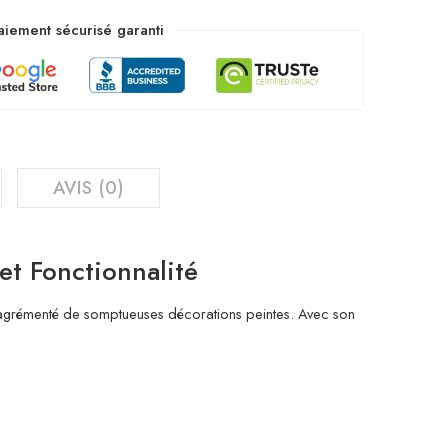
aiement sécurisé garanti
AVIS (0)
et Fonctionnalité
t agrémenté de somptueuses décorations peintes. Avec son