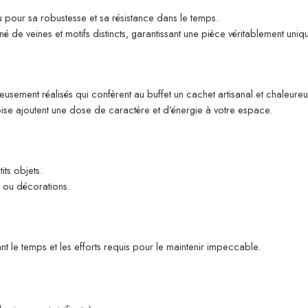
u pour sa robustesse et sa résistance dans le temps.
 de veines et motifs distincts, garantissant une pièce véritablement uniq
ieusement réalisés qui confèrent au buffet un cachet artisanal et chaleureu
oise ajoutent une dose de caractère et d’énergie à votre espace.
its objets.
s ou décorations.
ant le temps et les efforts requis pour le maintenir impeccable.