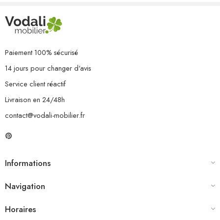
2 x canapé d’angle
2 x coussin de siège
4 x coussin de dossier
Paiement 100% sécurisé
14 jours pour changer d'avis
Service client réactif
Livraison en 24/48h
contact@vodali-mobilier.fr
Informations
Navigation
Horaires