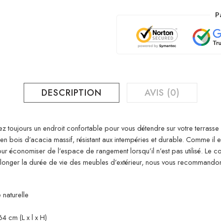
P
DESCRIPTION
AVIS (0)
 toujours un endroit confortable pour vous détendre sur votre terrasse o
n bois d’acacia massif, résistant aux intempéries et durable. Comme il est
 pour économiser de l’espace de rangement lorsqu’il n’est pas utilisé. Le co
olonger la durée de vie des meubles d’extérieur, nous vous recommando
 naturelle
4 cm (L x l x H)