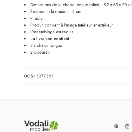
Dimensions de la chaise longue (pliée) : 92 x 55 x 20 cm 
Épaisseur du coussin : 4 cm
Pliable
Produit convient à l’usage intérieur et extérieur
L’assemblage est requis
La livraison contient :
2 x chaise longue
2 x coussin
UGS :
3077361