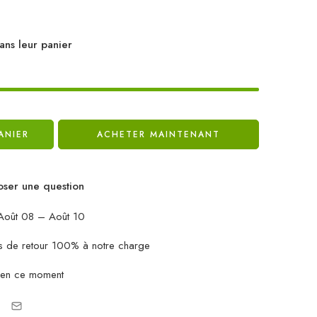
ans leur panier
ANIER
ACHETER MAINTENANT
ser une question
oût 08 – Août 10
ais de retour 100% à notre charge
 en ce moment