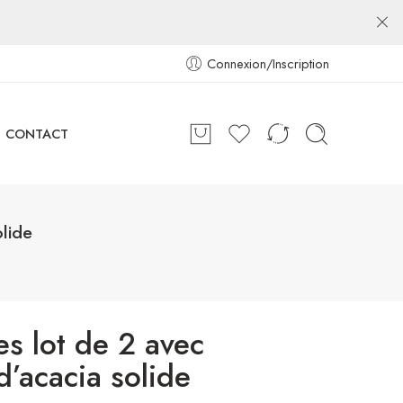
Connexion/Inscription
CONTACT
olide
s lot de 2 avec
d’acacia solide