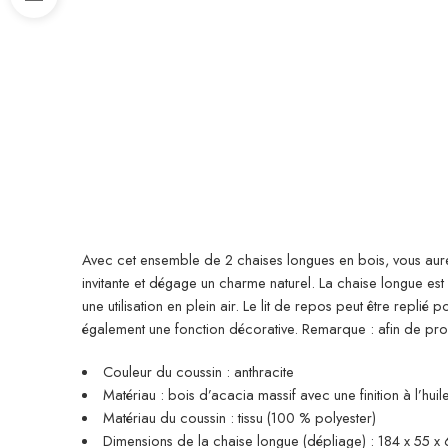
Avec cet ensemble de 2 chaises longues en bois, vous aurez
invitante et dégage un charme naturel. La chaise longue est e
une utilisation en plein air. Le lit de repos peut être replié
également une fonction décorative. Remarque : afin de pr
Couleur du coussin : anthracite
Matériau : bois d’acacia massif avec une finition à l’huile
Matériau du coussin : tissu (100 % polyester)
Dimensions de la chaise longue (dépliage) : 184 x 55 x 6