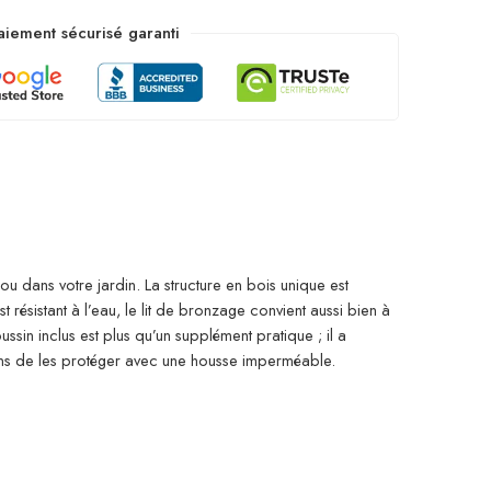
aiement sécurisé garanti
u dans votre jardin. La structure en bois unique est
 résistant à l’eau, le lit de bronzage convient aussi bien à
ussin inclus est plus qu’un supplément pratique ; il a
ns de les protéger avec une housse imperméable.