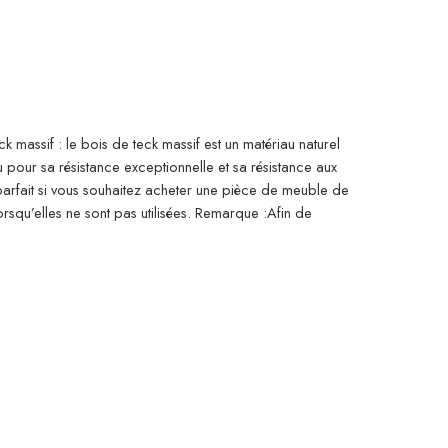
 massif : le bois de teck massif est un matériau naturel
u pour sa résistance exceptionnelle et sa résistance aux
 parfait si vous souhaitez acheter une pièce de meuble de
squ’elles ne sont pas utilisées. Remarque :Afin de