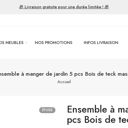
🎁 Livraison gratuite pour une durée limitée ! 🎁
OS MEUBLES
NOS PROMOTIONS
INFOS LIVRAISON
nsemble à manger de jardin 5 pcs Bois de teck mass
Accueil
Ensemble à ma
ÉPUISÉ
pcs Bois de te