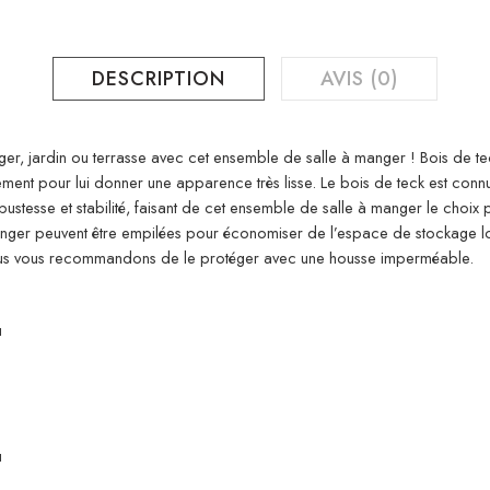
DESCRIPTION
AVIS (0)
r, jardin ou terrasse avec cet ensemble de salle à manger ! Bois de teck
nement pour lui donner une apparence très lisse. Le bois de teck est conn
ustesse et stabilité, faisant de cet ensemble de salle à manger le choix
anger peuvent être empilées pour économiser de l’espace de stockage lor
 nous vous recommandons de le protéger avec une housse imperméable.
u
u