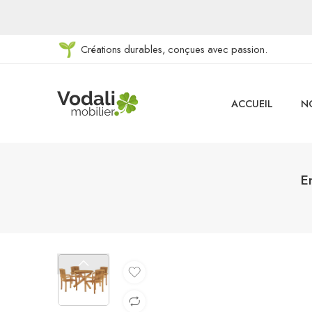
Créations durables, conçues avec passion.
ACCUEIL
N
E