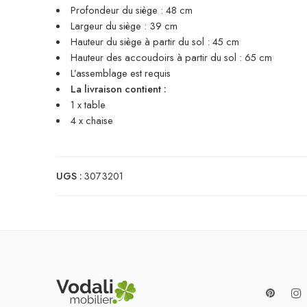
Profondeur du siège : 48 cm
Largeur du siège : 39 cm
Hauteur du siège à partir du sol : 45 cm
Hauteur des accoudoirs à partir du sol : 65 cm
L’assemblage est requis
La livraison contient :
1 x table
4 x chaise
UGS :
3073201