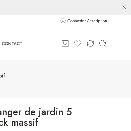
Connexion/Inscription
CONTACT
if
nger de jardin 5
ck massif