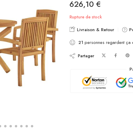
626,10
€
Rupture de stock
Livraison & Retour
Po
21
personnes regardent ça 
Partager
P