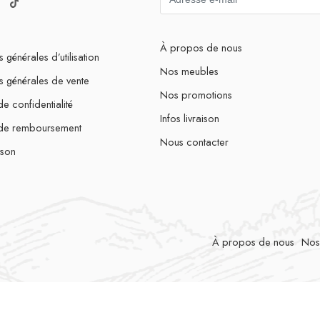
À propos de nous
 générales d’utilisation
Nos meubles
s générales de vente
Nos promotions
de confidentialité
Infos livraison
 de remboursement
Nous contacter
ison
À propos de nous
Nos