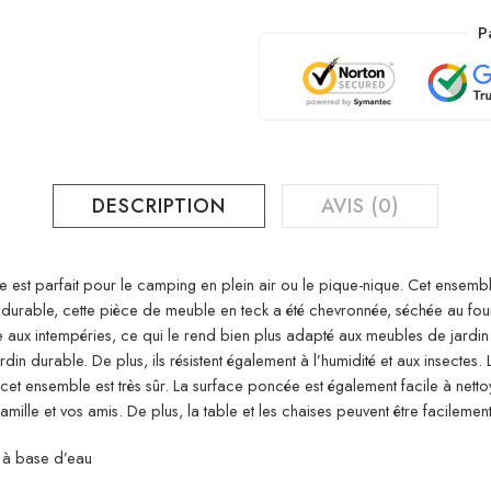
P
DESCRIPTION
AVIS (0)
 est parfait pour le camping en plein air ou le pique-nique. Cet ensemb
durable, cette pièce de meuble en teck a été chevronnée, séchée au four 
 aux intempéries, ce qui le rend bien plus adapté aux meubles de jardin q
in durable. De plus, ils résistent également à l’humidité et aux insectes
et ensemble est très sûr. La surface poncée est également facile à nettoy
e et vos amis. De plus, la table et les chaises peuvent être facilement re
n à base d’eau