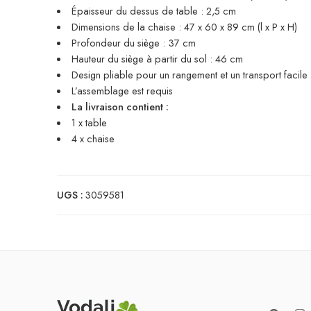
Épaisseur du dessus de table : 2,5 cm
Dimensions de la chaise : 47 x 60 x 89 cm (l x P x H)
Profondeur du siège : 37 cm
Hauteur du siège à partir du sol : 46 cm
Design pliable pour un rangement et un transport facile
L’assemblage est requis
La livraison contient :
1 x table
4 x chaise
UGS :
3059581