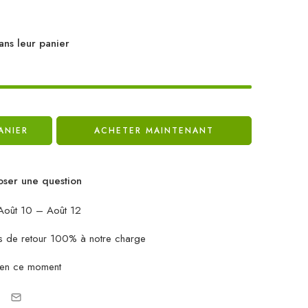
ans leur panier
ANIER
ACHETER MAINTENANT
ser une question
oût 10 – Août 12
ais de retour 100% à notre charge
 en ce moment