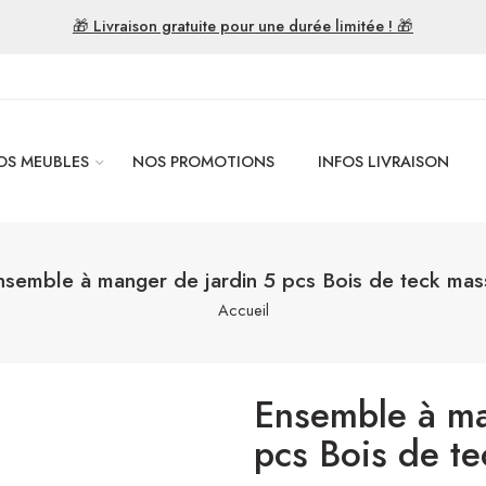
🎁 Livraison gratuite pour une durée limitée ! 🎁
OS MEUBLES
NOS PROMOTIONS
INFOS LIVRAISON
nsemble à manger de jardin 5 pcs Bois de teck mass
Accueil
Ensemble à ma
pcs Bois de te