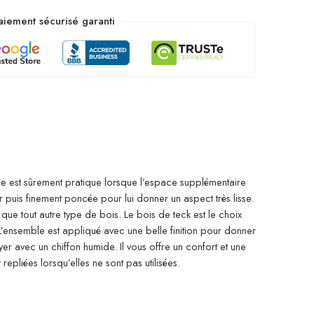
aiement sécurisé garanti
le est sûrement pratique lorsque l’espace supplémentaire
puis finement poncée pour lui donner un aspect très lisse.
ue tout autre type de bois. Le bois de teck est le choix
. L’ensemble est appliqué avec une belle finition pour donner
er avec un chiffon humide. Il vous offre un confort et une
pliées lorsqu’elles ne sont pas utilisées.