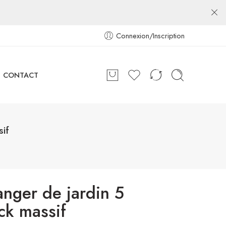
Connexion/Inscription
CONTACT
if
nger de jardin 5
ck massif