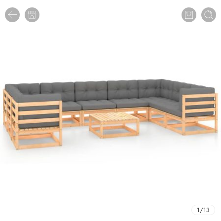
1
/
13