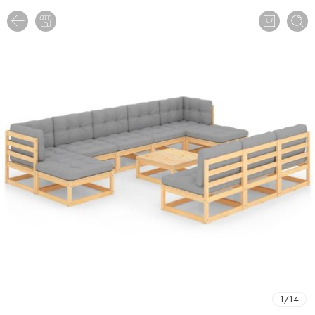
1
/
14