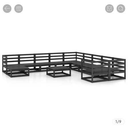
1
/
9