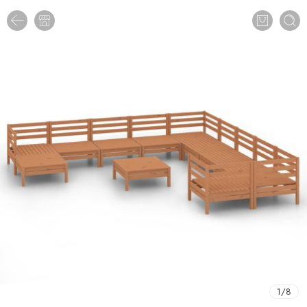
1
/
8