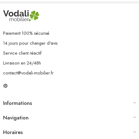
3 x coussin de siège
3 x coussin de dossier/latéral
Paiement 100% sécurisé
14 jours pour changer d'avis
Service client réactif
Livraison en 24/48h
contact@vodali-mobilier.fr
Informations
Navigation
Horaires