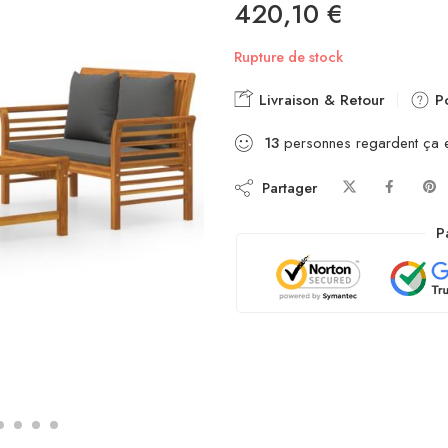
420,10
€
Rupture de stock
Livraison & Retour
Po
13
personnes regardent ça 
Partager
P