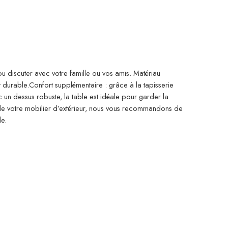
ou discuter avec votre famille ou vos amis. Matériau
et durable.Confort supplémentaire : grâce à la tapisserie
c un dessus robuste, la table est idéale pour garder la
 de votre mobilier d’extérieur, nous vous recommandons de
le.