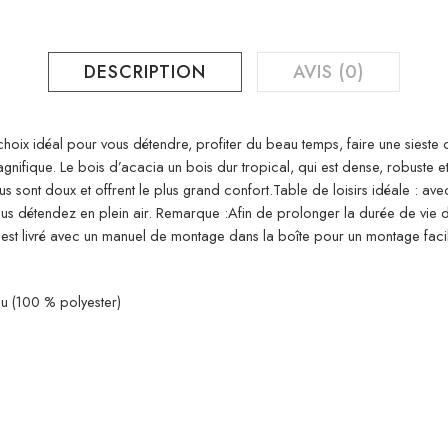
DESCRIPTION
AVIS (0)
 choix idéal pour vous détendre, profiter du beau temps, faire une sieste 
agnifique. Le bois d’acacia un bois dur tropical, qui est dense, robuste 
 sont doux et offrent le plus grand confort.Table de loisirs idéale : ave
vous détendez en plein air. Remarque :Afin de prolonger la durée de vie
st livré avec un manuel de montage dans la boîte pour un montage faci
ssu (100 % polyester)