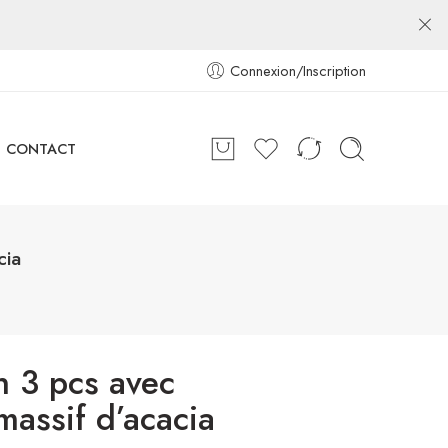
Connexion/Inscription
CONTACT
cia
n 3 pcs avec
massif d’acacia