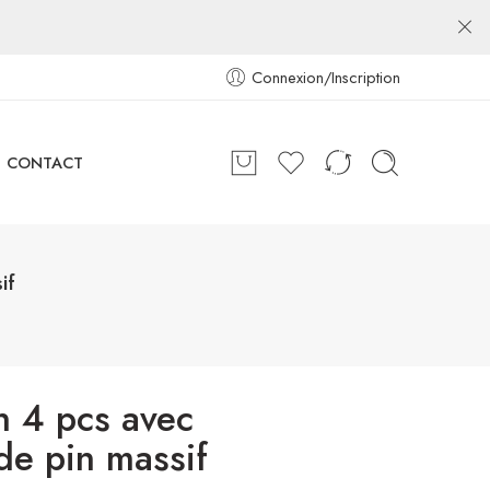
Connexion/Inscription
CONTACT
if
n 4 pcs avec
de pin massif