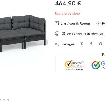
464,90
€
Rupture de stock
Livraison & Retour
Po
33
personnes regardent ça 
Partager
P