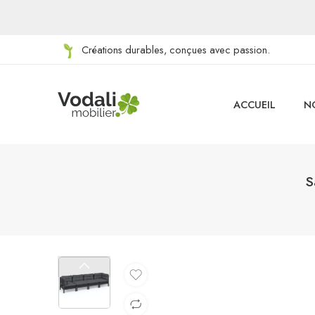
Créations durables, conçues avec passion.
ACCUEIL
N
S