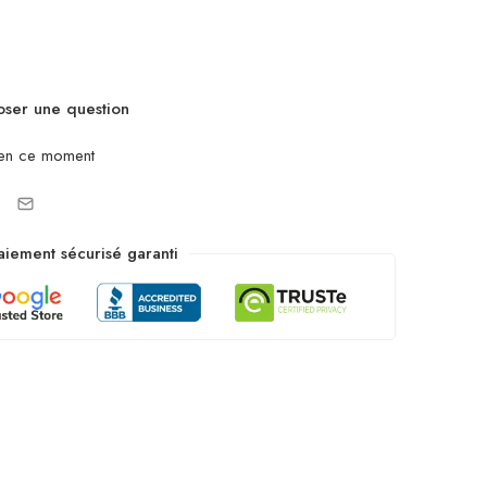
ser une question
en ce moment
aiement sécurisé garanti