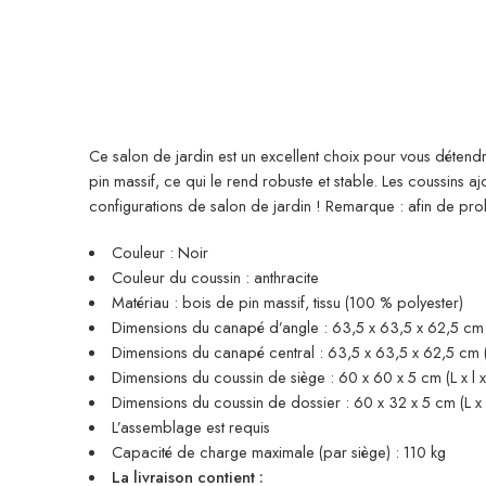
Ce salon de jardin est un excellent choix pour vous détendr
pin massif, ce qui le rend robuste et stable. Les coussins
configurations de salon de jardin ! Remarque : afin de p
Couleur : Noir
Couleur du coussin : anthracite
Matériau : bois de pin massif, tissu (100 % polyester)
Dimensions du canapé d’angle : 63,5 x 63,5 x 62,5 cm (
Dimensions du canapé central : 63,5 x 63,5 x 62,5 cm (l
Dimensions du coussin de siège : 60 x 60 x 5 cm (L x l x
Dimensions du coussin de dossier : 60 x 32 x 5 cm (L x l
L’assemblage est requis
Capacité de charge maximale (par siège) : 110 kg
La livraison contient :