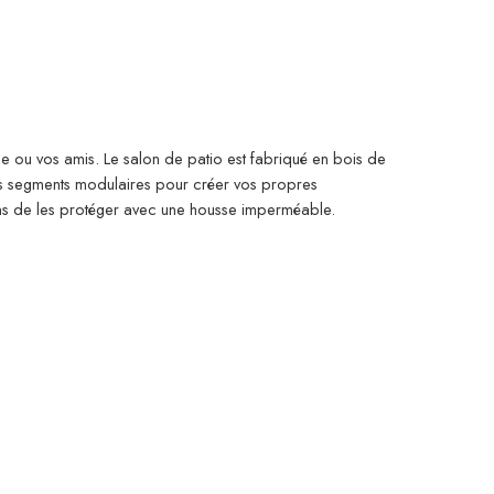
lle ou vos amis. Le salon de patio est fabriqué en bois de
res segments modulaires pour créer vos propres
ons de les protéger avec une housse imperméable.