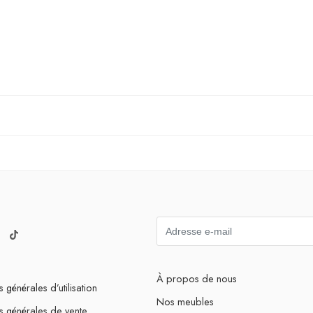
À propos de nous
 générales d’utilisation
Nos meubles
s générales de vente