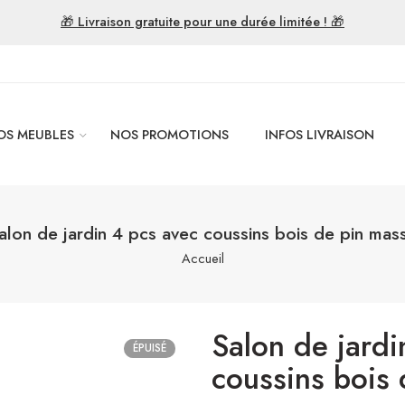
🎁 Livraison gratuite pour une durée limitée ! 🎁
OS MEUBLES
NOS PROMOTIONS
INFOS LIVRAISON
alon de jardin 4 pcs avec coussins bois de pin mass
Accueil
Salon de jardi
ÉPUISÉ
coussins bois 