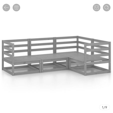
1
/
9