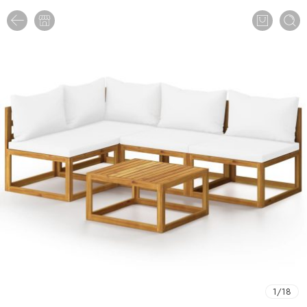
1
/
18