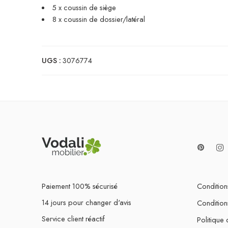
5 x coussin de siège
8 x coussin de dossier/latéral
UGS :
3076774
Paiement 100% sécurisé
Conditions
14 jours pour changer d'avis
Condition
Service client réactif
Politique 