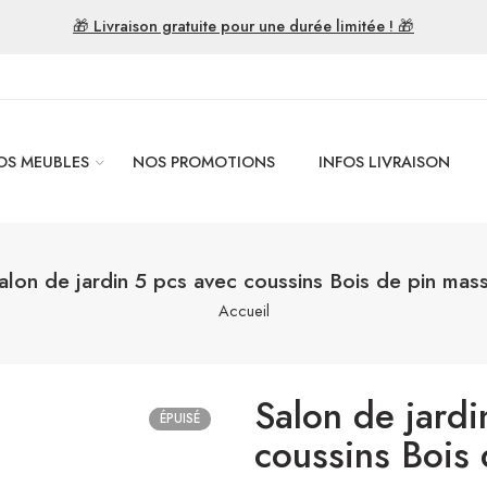
🎁 Livraison gratuite pour une durée limitée ! 🎁
OS MEUBLES
NOS PROMOTIONS
INFOS LIVRAISON
alon de jardin 5 pcs avec coussins Bois de pin mass
Accueil
Salon de jardi
ÉPUISÉ
coussins Bois 