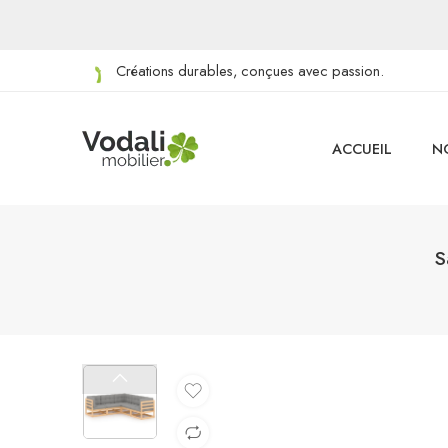
Créations durables, conçues avec passion.
ACCUEIL
N
S