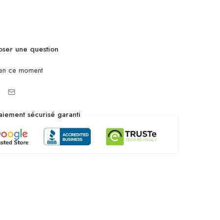
ser une question
en ce moment
aiement sécurisé garanti