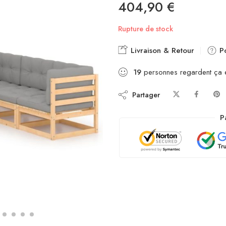
404,90
€
Rupture de stock
Livraison & Retour
Po
19
personnes regardent ça 
Partager
P