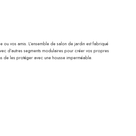
lle ou vos amis. L’ensemble de salon de jardin est fabriqué
 avec d’autres segments modulaires pour créer vos propres
ons de les protéger avec une housse imperméable.