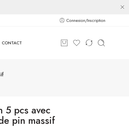
Connexion/Inscription
CONTACT
if
n 5 pcs avec
de pin massif