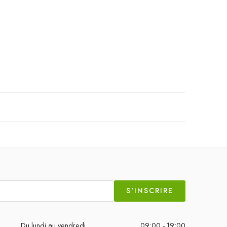
S'INSCRIRE
Du lundi au vendredi
09:00 - 19:00