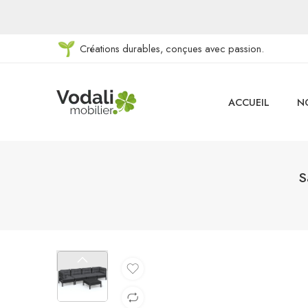
Créations durables, conçues avec passion.
ACCUEIL
N
S