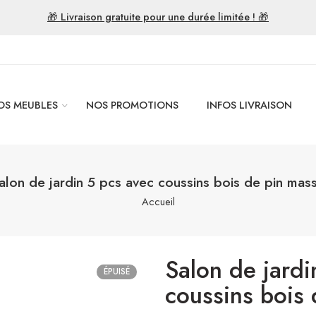
🎁 Livraison gratuite pour une durée limitée ! 🎁
OS MEUBLES
NOS PROMOTIONS
INFOS LIVRAISON
alon de jardin 5 pcs avec coussins bois de pin mass
Accueil
Salon de jardi
ÉPUISÉ
coussins bois 