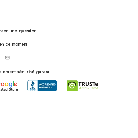
ser une question
 en ce moment
aiement sécurisé garanti