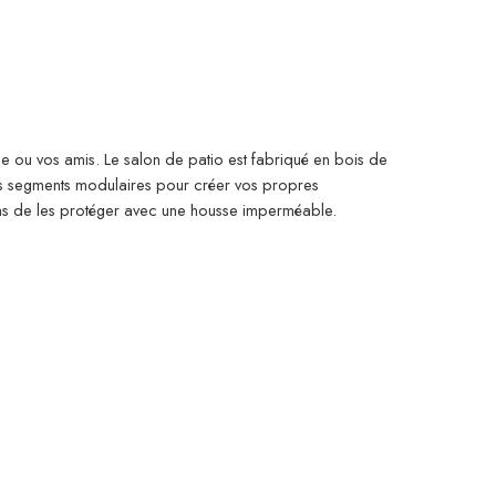
lle ou vos amis. Le salon de patio est fabriqué en bois de
res segments modulaires pour créer vos propres
ons de les protéger avec une housse imperméable.