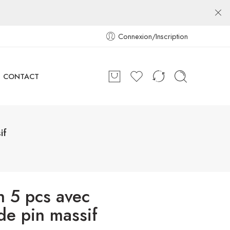
Connexion/Inscription
CONTACT
if
n 5 pcs avec
de pin massif