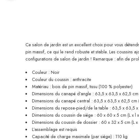
Ce salon de jardin est un excellent choix pour vous détendr
pin massif, ce qui le rend robuste et stable. Les coussins
configurations de salon de jardin ! Remarque : afin de p
Couleur : Noir
Couleur du coussin : anthracite
Matériau : bois de pin massif, tissu (100 % polyester)
Dimensions du canapé d’angle : 63,5 x 63,5 x 62,5 cm (
Dimensions du canapé central : 63,5 x 63,5 x 62,5 cm (l
Dimensions du repose-pied/de la table : 63,5 x 63,5 x 2
Dimensions du coussin de siège : 60 x 60 x 5 cm (L x l x
Dimensions du coussin de dossier : 60 x 32 x 5 cm (L x l
L’assemblage est requis
Capacité de charge maximale (par siège) : 110 kg