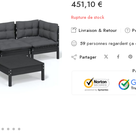
451,10
€
Rupture de stock
Livraison & Retour
Po
59
personnes regardent ça
Partager
P