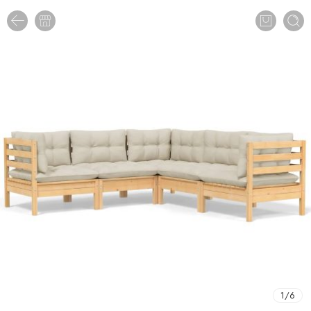
1
/
6