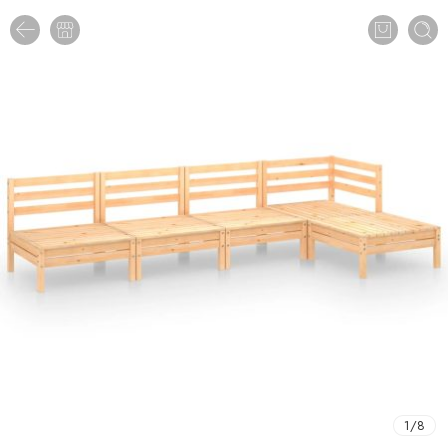
1
/
8