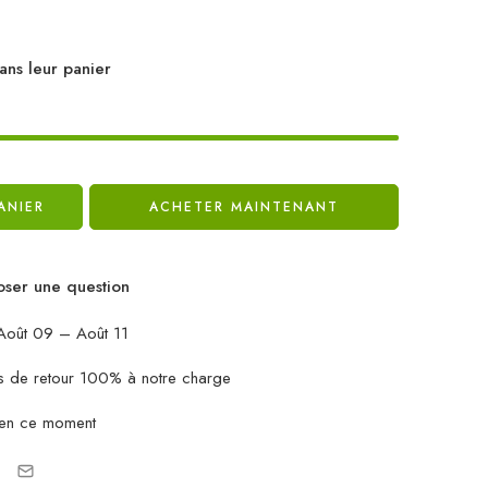
ans leur panier
ANIER
ACHETER MAINTENANT
ser une question
oût 09 – Août 11
ais de retour 100% à notre charge
 en ce moment