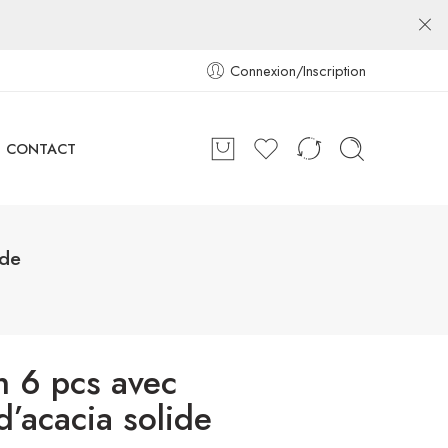
Connexion/Inscription
CONTACT
ide
n 6 pcs avec
d’acacia solide