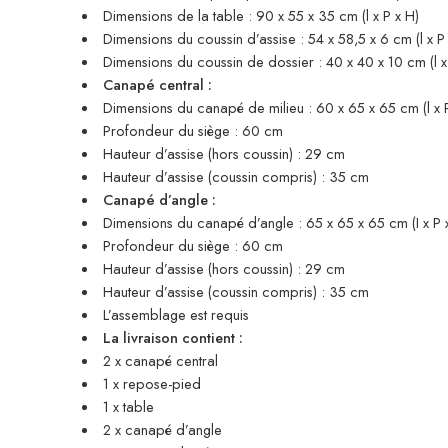
Dimensions de la table : 90 x 55 x 35 cm (l x P x H)
Dimensions du coussin d’assise : 54 x 58,5 x 6 cm (l x P 
Dimensions du coussin de dossier : 40 x 40 x 10 cm (l x 
Canapé central :
Dimensions du canapé de milieu : 60 x 65 x 65 cm (l x 
Profondeur du siège : 60 cm
Hauteur d’assise (hors coussin) : 29 cm
Hauteur d’assise (coussin compris) : 35 cm
Canapé d’angle :
Dimensions du canapé d’angle : 65 x 65 x 65 cm (I x P 
Profondeur du siège : 60 cm
Hauteur d’assise (hors coussin) : 29 cm
Hauteur d’assise (coussin compris) : 35 cm
L’assemblage est requis
La livraison contient :
2 x canapé central
1 x repose-pied
1 x table
2 x canapé d’angle