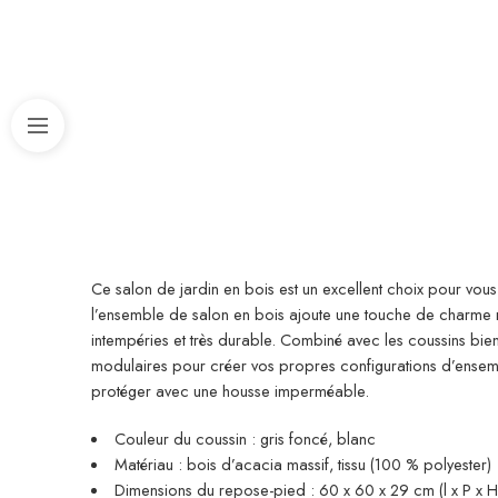
Ce salon de jardin en bois est un excellent choix pour vous
l’ensemble de salon en bois ajoute une touche de charme rus
intempéries et très durable. Combiné avec les coussins bi
modulaires pour créer vos propres configurations d’ensem
protéger avec une housse imperméable.
Couleur du coussin : gris foncé, blanc
Matériau : bois d’acacia massif, tissu (100 % polyester)
Dimensions du repose-pied : 60 x 60 x 29 cm (l x P x H