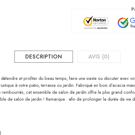
P
DESCRIPTION
AVIS (0)
 détendre et profiter du beau temps, faire une sieste ou discuter avec vot
tique à votre patio, terrasse ou jardin. Fabriqué en bois d’acacia massif
en rembourrés, cet ensemble de salon de jardin offre le plus grand conf
ble de salon de jardin ! Remarque : afin de prolonger la durée de vie
)