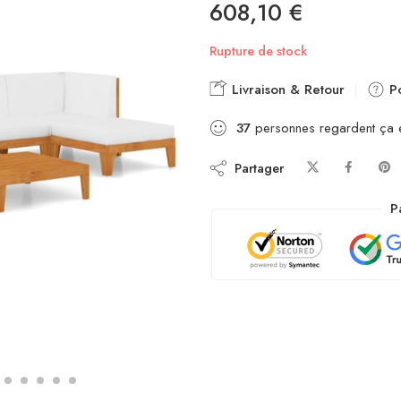
608,10
€
Rupture de stock
Livraison & Retour
Po
37
personnes regardent ça 
Partager
P