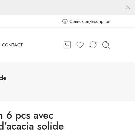
Connexion/Inscription
CONTACT
ide
n 6 pcs avec
d’acacia solide