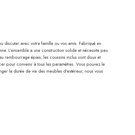
 ou discuter avec votre famille ou vos amis. Fabriqué en
ienne. L’ensemble a une construction solide et nécessite peu
 au rembourrage épais, les coussins inclus sont doux et
lacer pour convenir à tous les paramètres. Vous pouvez le
ger la durée de vie des meubles d’extérieur, nous vous