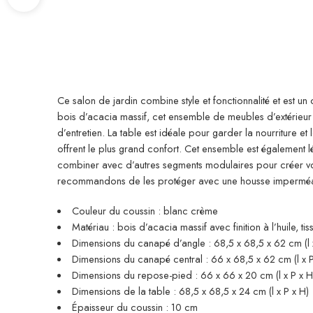
Ce salon de jardin combine style et fonctionnalité et est un
bois d’acacia massif, cet ensemble de meubles d’extérieur es
d’entretien. La table est idéale pour garder la nourriture 
offrent le plus grand confort. Cet ensemble est également 
combiner avec d’autres segments modulaires pour créer vos
recommandons de les protéger avec une housse impermé
Couleur du coussin : blanc crème
Matériau : bois d’acacia massif avec finition à l’huile, ti
Dimensions du canapé d’angle : 68,5 x 68,5 x 62 cm (l 
Dimensions du canapé central : 66 x 68,5 x 62 cm (l x P
Dimensions du repose-pied : 66 x 66 x 20 cm (l x P x H
Dimensions de la table : 68,5 x 68,5 x 24 cm (l x P x H)
Épaisseur du coussin : 10 cm