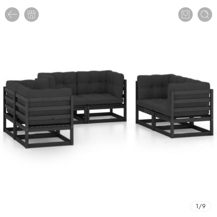
1
/
9