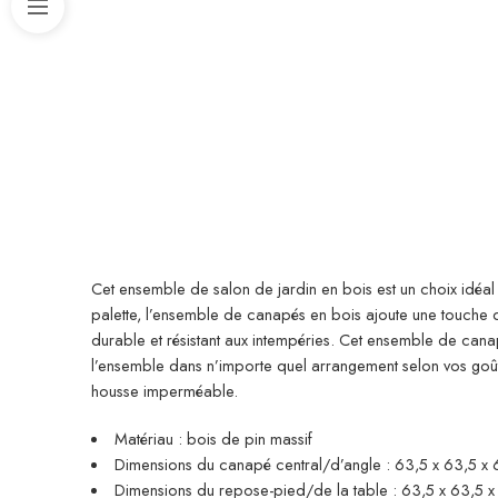
Cet ensemble de salon de jardin en bois est un choix idéal
palette, l’ensemble de canapés en bois ajoute une touche de
durable et résistant aux intempéries. Cet ensemble de cana
l’ensemble dans n’importe quel arrangement selon vos goû
housse imperméable.
Matériau : bois de pin massif
Dimensions du canapé central/d’angle : 63,5 x 63,5 x 62
Dimensions du repose-pied/de la table : 63,5 x 63,5 x 2