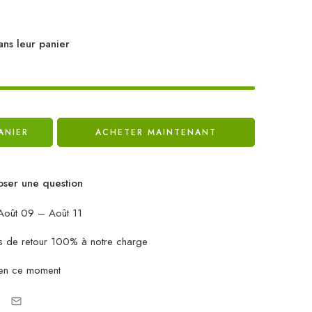
ans leur panier
ANIER
ACHETER MAINTENANT
ser une question
oût 09 – Août 11
ais de retour 100% à notre charge
en ce moment