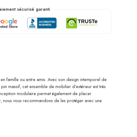
aiement sécurisé garanti
r en famille ou entre amis. Avec son design intemporel de
pin massif, cet ensemble de mobilier d’extérieur est très
 conception modulaire permet également de placer
eur, nous vous recommandons de les protéger avec une