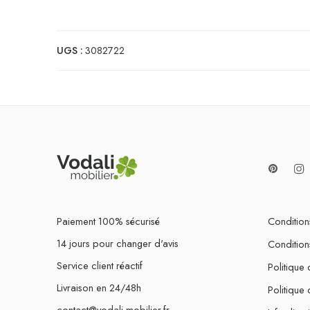
UGS :
3082722
Paiement 100% sécurisé
Conditions
14 jours pour changer d'avis
Condition
Service client réactif
Politique 
Livraison en 24/48h
Politique
contact@vodali-mobilier.fr