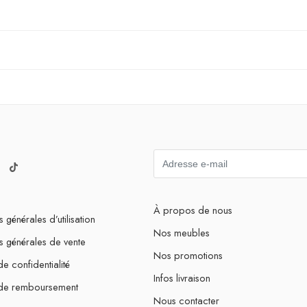
À propos de nous
 générales d’utilisation
Nos meubles
s générales de vente
Nos promotions
de confidentialité
Infos livraison
 de remboursement
Nous contacter