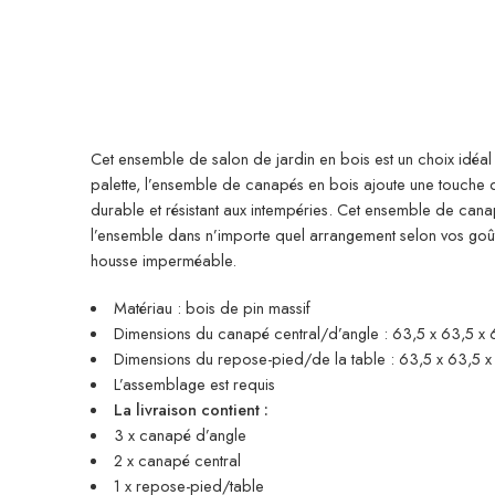
Cet ensemble de salon de jardin en bois est un choix idéal
palette, l’ensemble de canapés en bois ajoute une touche de
durable et résistant aux intempéries. Cet ensemble de cana
l’ensemble dans n’importe quel arrangement selon vos goû
housse imperméable.
Matériau : bois de pin massif
Dimensions du canapé central/d’angle : 63,5 x 63,5 x 62
Dimensions du repose-pied/de la table : 63,5 x 63,5 x 2
L’assemblage est requis
La livraison contient :
3 x canapé d’angle
2 x canapé central
1 x repose-pied/table