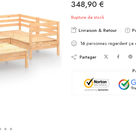
348,90
€
Rupture de stock
Livraison & Retour
Po
16
personnes regardent ça 
Partager
P