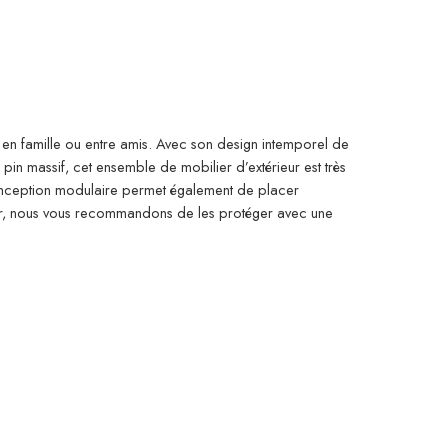
r en famille ou entre amis. Avec son design intemporel de
pin massif, cet ensemble de mobilier d’extérieur est très
 conception modulaire permet également de placer
eur, nous vous recommandons de les protéger avec une