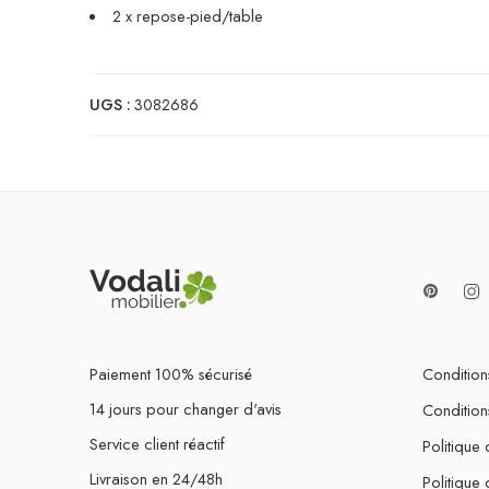
2 x repose-pied/table
UGS :
3082686
Paiement 100% sécurisé
Conditions
14 jours pour changer d'avis
Condition
Service client réactif
Politique 
Livraison en 24/48h
Politique