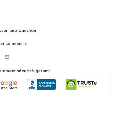
ser une question
 en ce moment
aiement sécurisé garanti