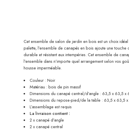
Cet ensemble de salon de jardin en bois est un choix idéal
palette, l’ensemble de canapés en bois ajoute une touche de
durable et résistant aux intempéries. Cet ensemble de cana
l’ensemble dans n’importe quel arrangement selon vos goû
housse imperméable.
Couleur : Noir
Matériau : bois de pin massif
Dimensions du canapé central/d’angle : 63,5 x 63,5 x 62
Dimensions du repose-pied/de la table : 63,5 x 63,5 x 2
L’assemblage est requis
La livraison contient :
2 x canapé d’angle
2 x canapé central