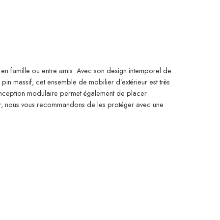
r en famille ou entre amis. Avec son design intemporel de
pin massif, cet ensemble de mobilier d’extérieur est très
 conception modulaire permet également de placer
eur, nous vous recommandons de les protéger avec une