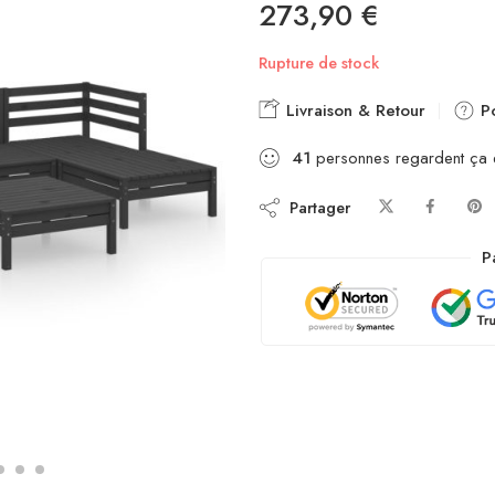
273,90
€
Rupture de stock
Livraison & Retour
Po
41
personnes regardent ça
Partager
P