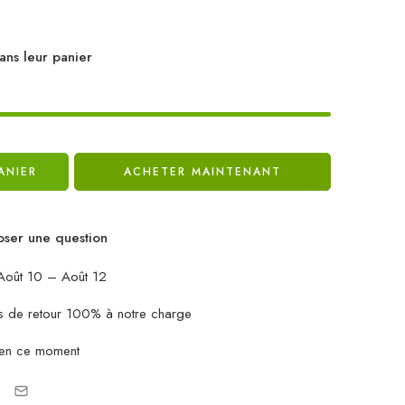
ans leur panier
ANIER
ACHETER MAINTENANT
ser une question
oût 10 – Août 12
ais de retour 100% à notre charge
 en ce moment