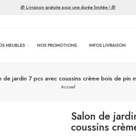
🎁 Livraison gratuite pour une durée limitée ! 🎁
OS MEUBLES
NOS PROMOTIONS
INFOS LIVRAISON
n de jardin 7 pcs avec coussins crème bois de pin m
Accueil
Salon de jardi
coussins crème