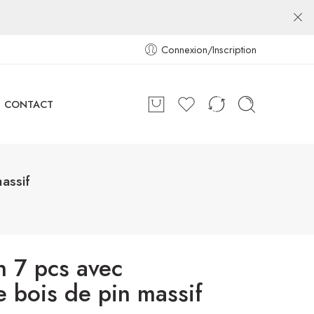
Connexion/Inscription
CONTACT
assif
n 7 pcs avec
 bois de pin massif