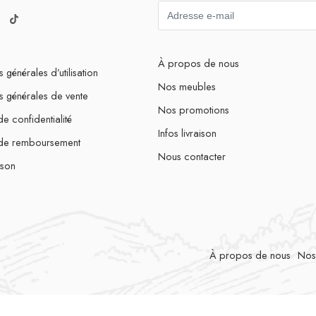
À propos de nous
 générales d’utilisation
Nos meubles
s générales de vente
Nos promotions
de confidentialité
Infos livraison
 de remboursement
Nous contacter
ison
À propos de nous
Nos