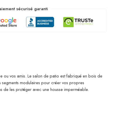
aiement sécurisé garanti
lle ou vos amis. Le salon de patio est fabriqué en bois de
res segments modulaires pour créer vos propres
ons de les protéger avec une housse imperméable.