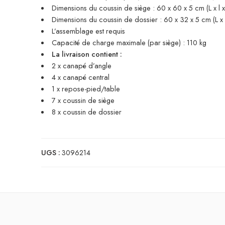
Dimensions du coussin de siège : 60 x 60 x 5 cm (L x l x
Dimensions du coussin de dossier : 60 x 32 x 5 cm (L x l
L’assemblage est requis
Capacité de charge maximale (par siège) : 110 kg
La livraison contient :
2 x canapé d’angle
4 x canapé central
1 x repose-pied/table
7 x coussin de siège
8 x coussin de dossier
UGS :
3096214