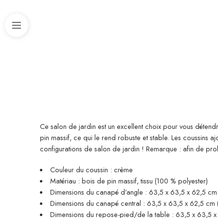
Ce salon de jardin est un excellent choix pour vous détendr
pin massif, ce qui le rend robuste et stable. Les coussins
configurations de salon de jardin ! Remarque : afin de p
Couleur du coussin : crème
Matériau : bois de pin massif, tissu (100 % polyester)
Dimensions du canapé d’angle : 63,5 x 63,5 x 62,5 cm (
Dimensions du canapé central : 63,5 x 63,5 x 62,5 cm (l
Dimensions du repose-pied/de la table : 63,5 x 63,5 x 2